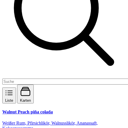
Liste
Karten
Walnut Peach piña colada
Weißer Rum, Pfirsichlikör, Walnusslikör, Ananassaft,