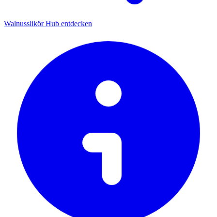
Walnusslikör Hub entdecken