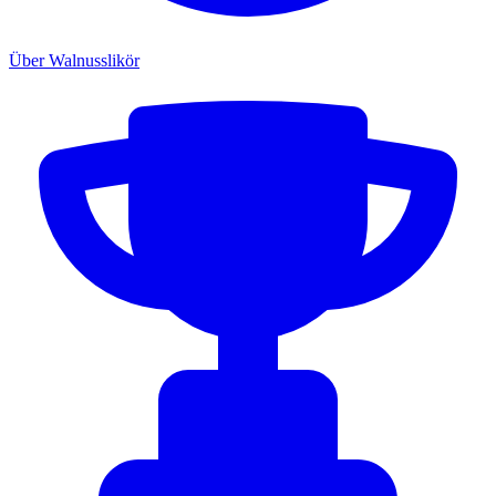
Über Walnusslikör