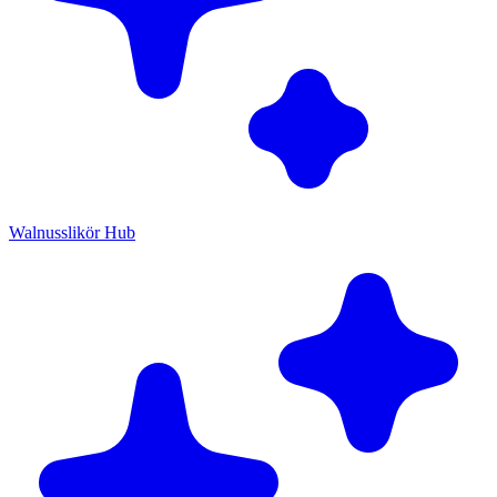
Walnusslikör Hub