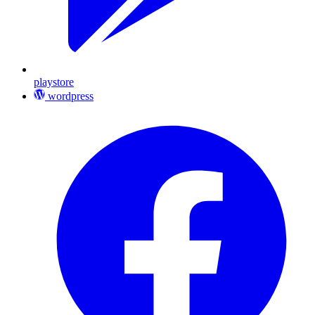
playstore
wordpress