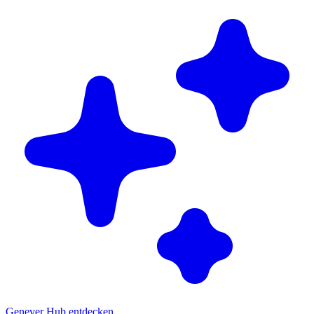
Genever Hub entdecken