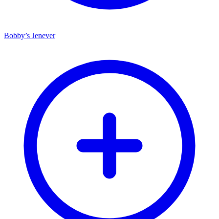
Bobby’s Jenever