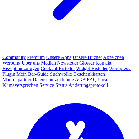
Community
Premium
Unsere Apps
Unsere Bücher
Abzeichen
Werbung
Über uns
Medien
Newsletter
Glossar
Kontakt
Rezept hinzufügen
Cocktail-Ersteller
Widget-Ersteller
Wordpress-
Plugin
Mein Bar-Guide
Suchwolke
Geschenkkarten
Markenpartner
Datenschutzrichtlinie
AGB
FAQ
Unser
Klimaversprechen
Service-Status
Änderungsprotokoll