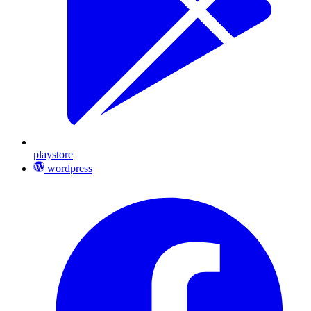
playstore
wordpress