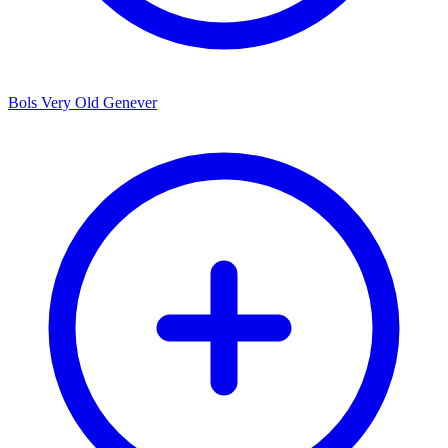
Bols Very Old Genever