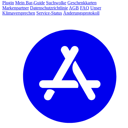
Plugin
Mein Bar-Guide
Suchwolke
Geschenkkarten
Markenpartner
Datenschutzrichtlinie
AGB
FAQ
Unser
Klimaversprechen
Service-Status
Änderungsprotokoll