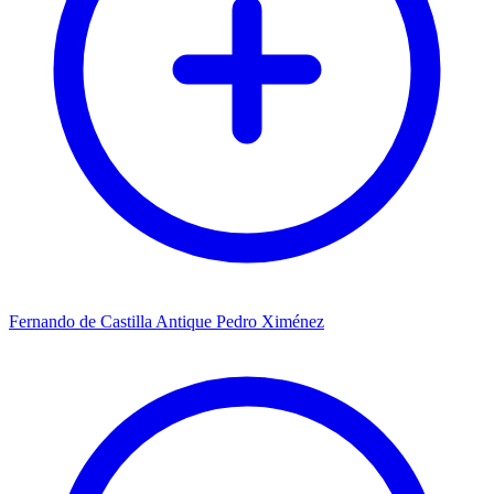
Fernando de Castilla Antique Pedro Ximénez