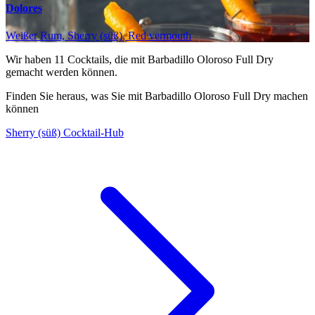
Dolores
Weißer Rum, Sherry (süß), Red vermouth
Wir haben
11
Cocktails, die mit Barbadillo Oloroso Full Dry
gemacht werden können.
Finden Sie heraus, was Sie mit Barbadillo Oloroso Full Dry machen
können
Sherry (süß) Cocktail-Hub