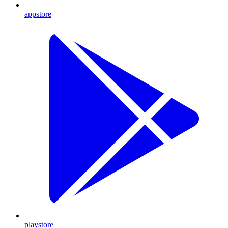
appstore
playstore