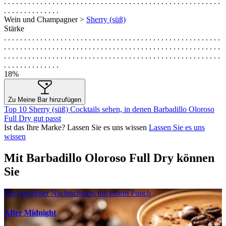
. . . . . . . . . . . . . . . . . . . . . . . . . . . . . . . . . . . . . . . . . . . . . . . . . . . . . .
. . . . . . . . . . . . . .
Wein und Champagner >
Sherry (süß)
Stärke
. . . . . . . . . . . . . . . . . . . . . . . . . . . . . . . . . . . . . . . . . . . . . . . . . . . . . .
. . . . . . . . . . . . . . . . . . . . . . . . . . . . . . . . . . . . . . . . . . . . . . . . . . . . . .
. . . . . . . . . . . . . . . . . . . . . . . . . . . . . . . . . . . . . . . . . . . . . . . . . . . . . .
. . . . . . . . . . . . . .
18%
Zu Meine Bar hinzufügen
Top 10 Sherry (süß) Cocktails sehen, in denen Barbadillo Oloroso
Full Dry gut passt
Ist das Ihre Marke? Lassen Sie es uns wissen
Lassen Sie es uns
wissen
Mit Barbadillo Oloroso Full Dry können
Sie
Ein luxuriöser Nachtschnaps mit einem Punch
After Midnight