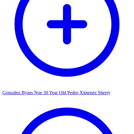
Gonzalez Byass Noe 30 Year Old Pedro Ximenez Sherry