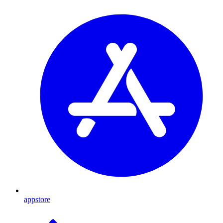
appstore