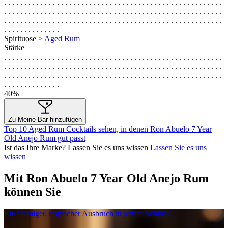
. . . . . . . . . . . . . . . . . . . . . . . . . . . . . . . . . . . . . . . . . . . . . . . . . . . . . .
. . . . . . . . . . . . . . . . . . . . . . . . . . . . . . . . . . . . . . . . . . . . . . . . . . . . . .
. . . . . . . . . . . . . . . . . . . . . . . . . . . . . . . . . . . . . . . . . . . . . . . . . . . . . .
. . . . . . . . . . . . . .
Spirituose >
Aged Rum
Stärke
. . . . . . . . . . . . . . . . . . . . . . . . . . . . . . . . . . . . . . . . . . . . . . . . . . . . . .
. . . . . . . . . . . . . . . . . . . . . . . . . . . . . . . . . . . . . . . . . . . . . . . . . . . . . .
. . . . . . . . . . . . . . . . . . . . . . . . . . . . . . . . . . . . . . . . . . . . . . . . . . . . . .
. . . . . . . . . . . . . .
40%
Zu Meine Bar hinzufügen
Top 10 Aged Rum Cocktails sehen, in denen Ron Abuelo 7 Year
Old Anejo Rum gut passt
Ist das Ihre Marke? Lassen Sie es uns wissen
Lassen Sie es uns
wissen
Mit Ron Abuelo 7 Year Old Anejo Rum
können Sie
Ein cremiger, tropischer Ausbruch in jedem Schluck.