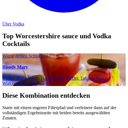
Über Vodka
Top Worcestershire sauce und Vodka
Cocktails
Würze deinen Schluck.
Bloody Mary
Vodka, Zitronensaft, Tomato juice, Pfeffer, Tabasco Sauce,
Worcestershire sauce, Salz
Diese Kombination entdecken
Starte mit einem engeren Filterpfad und verfeinere dann auf der
vollständigen Ergebnisseite mit beiden bereits ausgewählten
Zutaten.