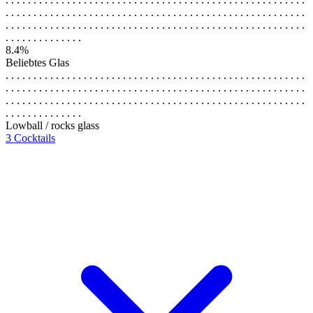
. . . . . . . . . . . . . . . . . . . . . . . . . . . . . . . . . . . . . . . . . . . . . . . . . . . . . .
. . . . . . . . . . . . . . . . . . . . . . . . . . . . . . . . . . . . . . . . . . . . . . . . . . . . . .
. . . . . . . . . . . . . .
8.4%
Beliebtes Glas
. . . . . . . . . . . . . . . . . . . . . . . . . . . . . . . . . . . . . . . . . . . . . . . . . . . . . .
. . . . . . . . . . . . . . . . . . . . . . . . . . . . . . . . . . . . . . . . . . . . . . . . . . . . . .
. . . . . . . . . . . . . . . . . . . . . . . . . . . . . . . . . . . . . . . . . . . . . . . . . . . . . .
. . . . . . . . . . . . . .
Lowball / rocks glass
3 Cocktails