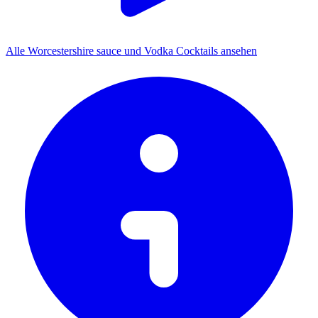
Alle Worcestershire sauce und Vodka Cocktails ansehen