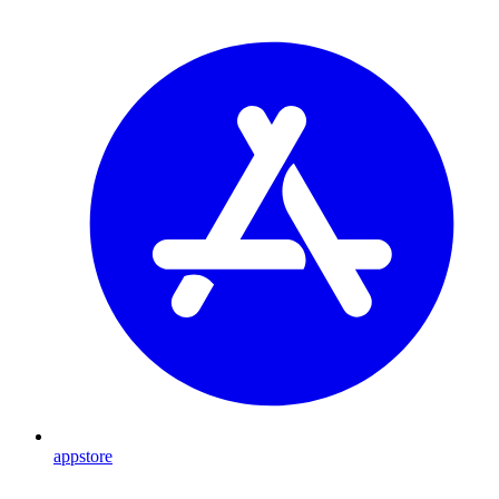
appstore