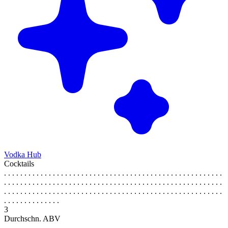
Vodka Hub
Cocktails
. . . . . . . . . . . . . . . . . . . . . . . . . . . . . . . . . . . . . . . . . . . . . . . . . . . . . .
. . . . . . . . . . . . . . . . . . . . . . . . . . . . . . . . . . . . . . . . . . . . . . . . . . . . . .
. . . . . . . . . . . . . . . . . . . . . . . . . . . . . . . . . . . . . . . . . . . . . . . . . . . . . .
. . . . . . . . . . . . . .
3
Durchschn. ABV
. . . . . . . . . . . . . . . . . . . . . . . . . . . . . . . . . . . . . . . . . . . . . . . . . . . . . .