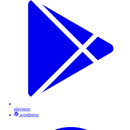
playstore
wordpress