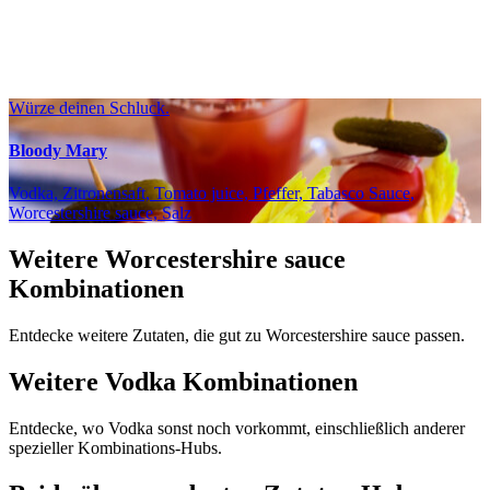
Würze deinen Schluck.
Bloody Mary
Vodka, Zitronensaft, Tomato juice, Pfeffer, Tabasco Sauce,
Worcestershire sauce, Salz
Weitere Worcestershire sauce
Kombinationen
Entdecke weitere Zutaten, die gut zu Worcestershire sauce passen.
Weitere Vodka Kombinationen
Entdecke, wo Vodka sonst noch vorkommt, einschließlich anderer
spezieller Kombinations-Hubs.