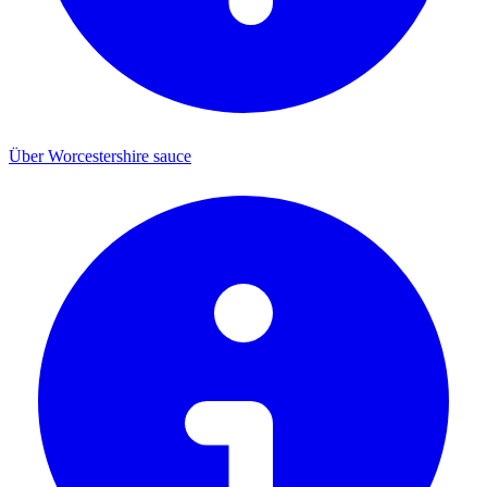
Über Worcestershire sauce