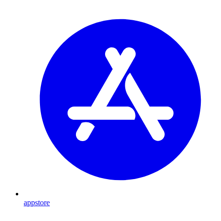
appstore