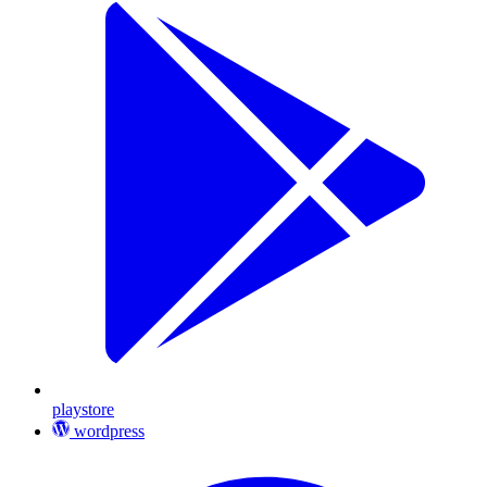
playstore
wordpress