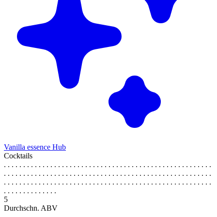
Vanilla essence Hub
Cocktails
. . . . . . . . . . . . . . . . . . . . . . . . . . . . . . . . . . . . . . . . . . . . . . . . . . . . . .
. . . . . . . . . . . . . . . . . . . . . . . . . . . . . . . . . . . . . . . . . . . . . . . . . . . . . .
. . . . . . . . . . . . . . . . . . . . . . . . . . . . . . . . . . . . . . . . . . . . . . . . . . . . . .
. . . . . . . . . . . . . .
5
Durchschn. ABV
. . . . . . . . . . . . . . . . . . . . . . . . . . . . . . . . . . . . . . . . . . . . . . . . . . . . . .