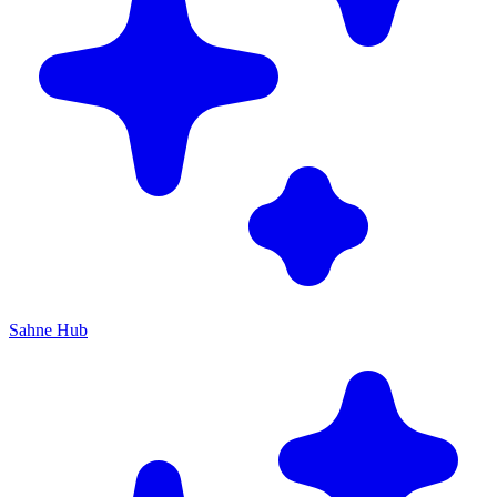
Sahne Hub