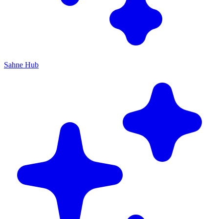
Sahne Hub