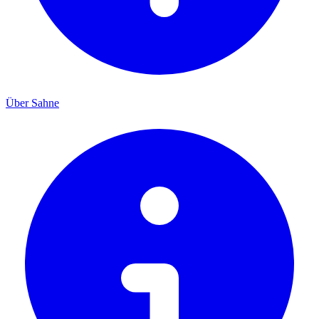
Über Sahne