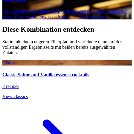
Gin, Limettensaft, Zitronensaft, Sprudelwasser, Zucker / einfacher
Sirup, Orangenblütenwasser, Sahne, Ei, Vanilla essence
Diese Kombination entdecken
Starte mit einem engeren Filterpfad und verfeinere dann auf der
vollständigen Ergebnisseite mit beiden bereits ausgewählten
Zutaten.
Classic
Classic Sahne and Vanilla essence cocktails
2 recipes
View classics