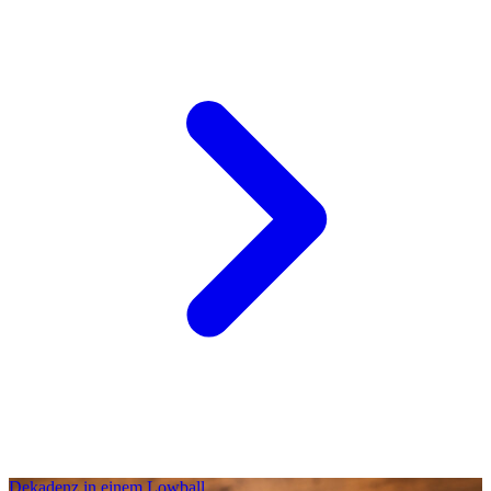
Dekadenz in einem Lowball