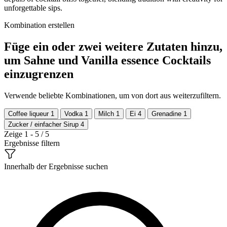
unforgettable sips.
Kombination erstellen
Füge ein oder zwei weitere Zutaten hinzu,
um Sahne und Vanilla essence Cocktails
einzugrenzen
Verwende beliebte Kombinationen, um von dort aus weiterzufiltern.
Coffee liqueur
1
Vodka
1
Milch
1
Ei
4
Grenadine
1
Zucker / einfacher Sirup
4
Zeige 1 - 5 / 5
Ergebnisse filtern
Innerhalb der Ergebnisse suchen