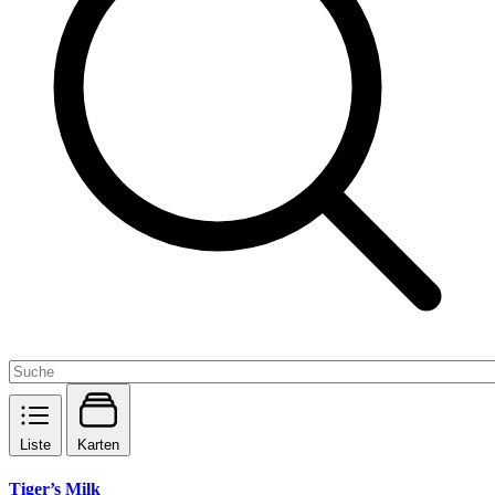
Liste
Karten
Tiger’s Milk