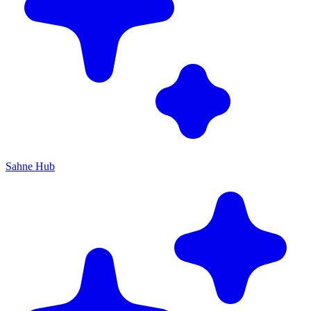
Sahne Hub