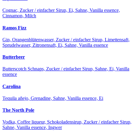
Cognac, Zucker / einfacher Sirup, Ei, Sahne, Vanilla essence,
Cinnamon, Milch
Ramos Fizz
Gin, Orangenblütenwasser, Zucker / einfacher Sirup, Limettensaft,
Sprudelwasser, Zitronensaft, Ei, Sahne, Vanilla essence
Butterbeer
Butterscotch Schnaps, Zucker / einfacher Sirup, Sahne, Ei, Vanilla
essence
Carolina
Tequila añejo, Grenadine, Sahne, Vanilla essence, Ei
The North Pole
Vodka, Coffee liqueur, Schokoladensirup, Zucker / einfacher Sirup,
Sahne, Vanilla essence, Ingwer