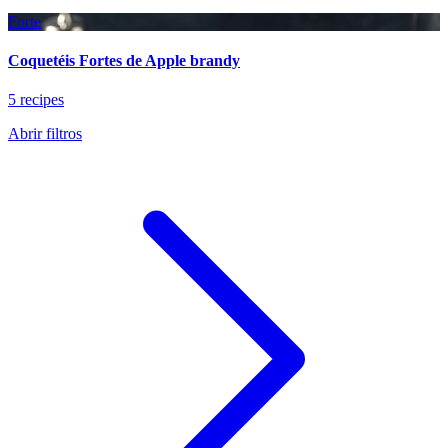
Forte
Coquetéis Fortes de Apple brandy
5 recipes
Abrir filtros