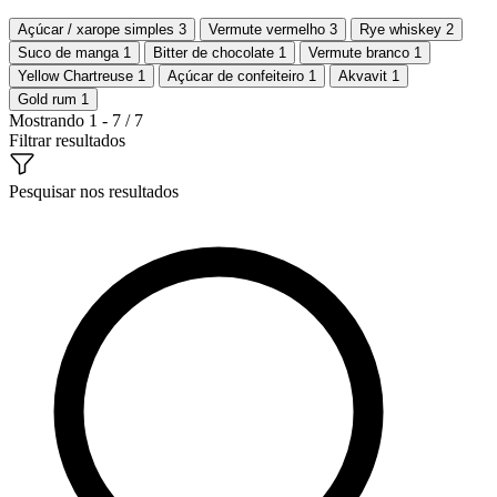
Açúcar / xarope simples
3
Vermute vermelho
3
Rye whiskey
2
Suco de manga
1
Bitter de chocolate
1
Vermute branco
1
Yellow Chartreuse
1
Açúcar de confeiteiro
1
Akvavit
1
Gold rum
1
Mostrando 1 - 7 / 7
Filtrar resultados
Pesquisar nos resultados