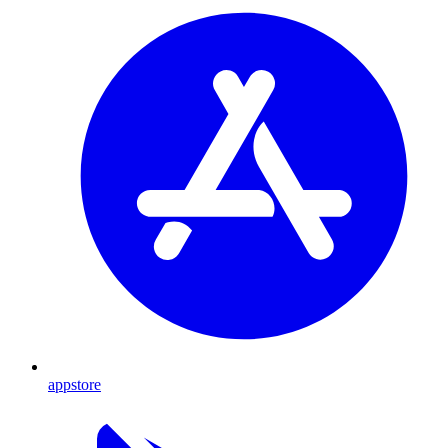
appstore