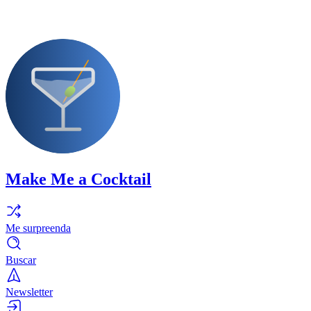
Make Me a Cocktail
Me surpreenda
Buscar
Newsletter