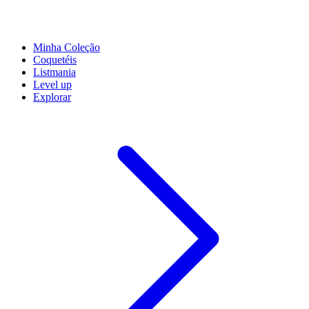
Minha Coleção
Coquetéis
Listmania
Level up
Explorar