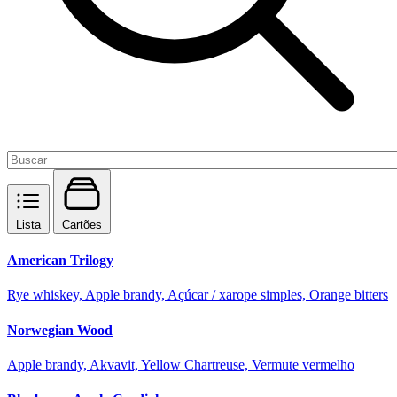
Lista
Cartões
American Trilogy
Rye whiskey, Apple brandy, Açúcar / xarope simples, Orange bitters
Norwegian Wood
Apple brandy, Akvavit, Yellow Chartreuse, Vermute vermelho