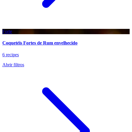
Forte
Coquetéis Fortes de Rum envelhecido
6 recipes
Abrir filtros