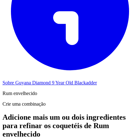
Sobre Guyana Diamond 9 Year Old Blackadder
Rum envelhecido
Crie uma combinação
Adicione mais um ou dois ingredientes
para refinar os coquetéis de Rum
envelhecido