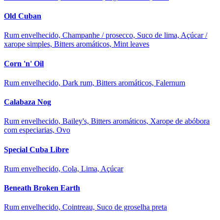
Old Cuban
Rum envelhecido, Champanhe / prosecco, Suco de lima, Açúcar /
xarope simples, Bitters aromáticos, Mint leaves
Corn 'n' Oil
Rum envelhecido, Dark rum, Bitters aromáticos, Falernum
Calabaza Nog
Rum envelhecido, Bailey's, Bitters aromáticos, Xarope de abóbora
com especiarias, Ovo
Special Cuba Libre
Rum envelhecido, Cola, Lima, Açúcar
Beneath Broken Earth
Rum envelhecido, Cointreau, Suco de groselha preta