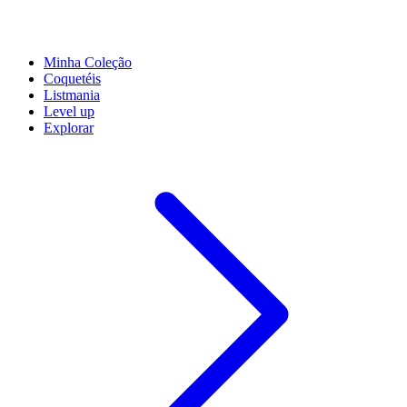
Minha Coleção
Coquetéis
Listmania
Level up
Explorar