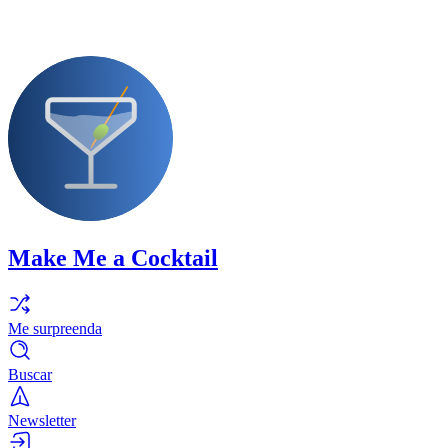
Make Me a Cocktail
Me surpreenda
Buscar
Newsletter