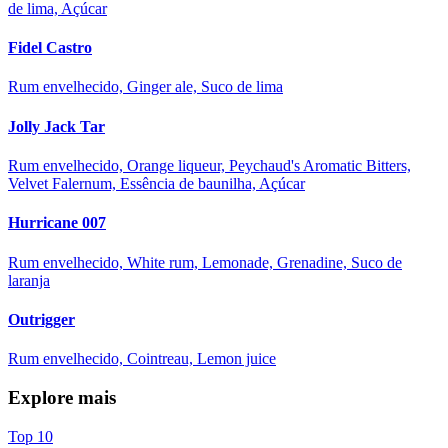
de lima, Açúcar
Fidel Castro
Rum envelhecido, Ginger ale, Suco de lima
Jolly Jack Tar
Rum envelhecido, Orange liqueur, Peychaud's Aromatic Bitters,
Velvet Falernum, Essência de baunilha, Açúcar
Hurricane 007
Rum envelhecido, White rum, Lemonade, Grenadine, Suco de
laranja
Outrigger
Rum envelhecido, Cointreau, Lemon juice
Explore mais
Top 10