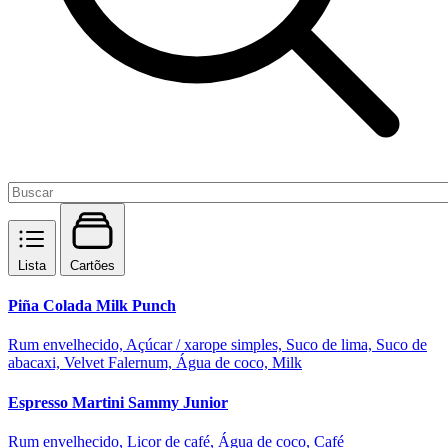
Lista
Cartões
Piña Colada Milk Punch
Rum envelhecido, Açúcar / xarope simples, Suco de lima, Suco de
abacaxi, Velvet Falernum, Água de coco, Milk
Espresso Martini Sammy Junior
Rum envelhecido, Licor de café, Água de coco, Café