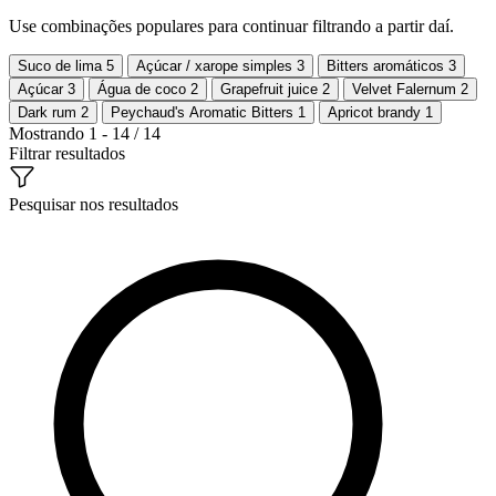
Use combinações populares para continuar filtrando a partir daí.
Suco de lima
5
Açúcar / xarope simples
3
Bitters aromáticos
3
Açúcar
3
Água de coco
2
Grapefruit juice
2
Velvet Falernum
2
Dark rum
2
Peychaud's Aromatic Bitters
1
Apricot brandy
1
Mostrando 1 - 14 / 14
Filtrar resultados
Pesquisar nos resultados