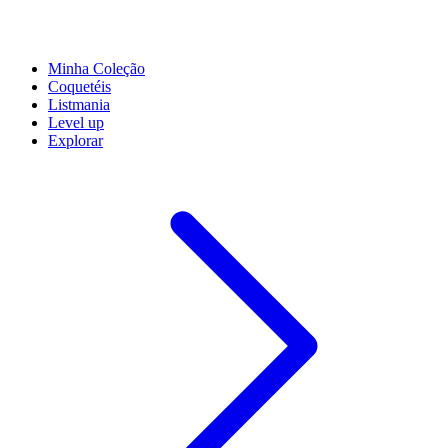
Minha Coleção
Coquetéis
Listmania
Level up
Explorar