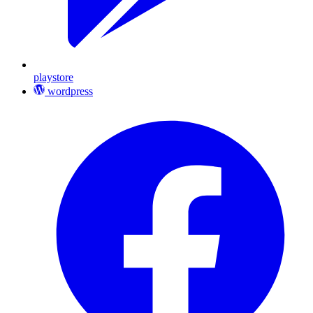
playstore
wordpress