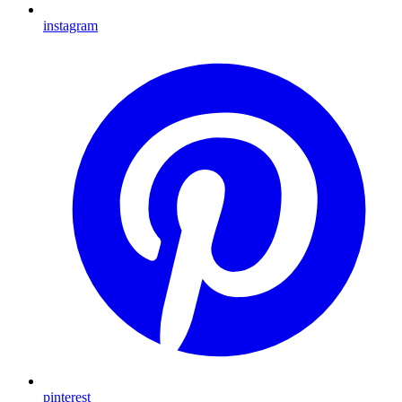
instagram
pinterest