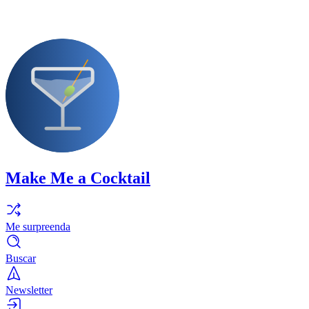
Make Me a Cocktail
Me surpreenda
Buscar
Newsletter