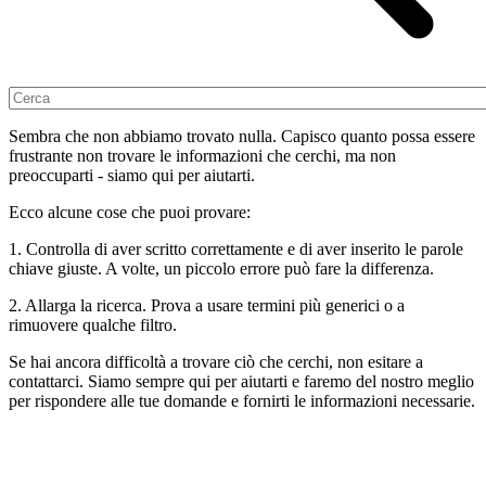
Sembra che non abbiamo trovato nulla. Capisco quanto possa essere
frustrante non trovare le informazioni che cerchi, ma non
preoccuparti - siamo qui per aiutarti.
Ecco alcune cose che puoi provare:
1. Controlla di aver scritto correttamente e di aver inserito le parole
chiave giuste. A volte, un piccolo errore può fare la differenza.
2. Allarga la ricerca. Prova a usare termini più generici o a
rimuovere qualche filtro.
Se hai ancora difficoltà a trovare ciò che cerchi, non esitare a
contattarci. Siamo sempre qui per aiutarti e faremo del nostro meglio
per rispondere alle tue domande e fornirti le informazioni necessarie.