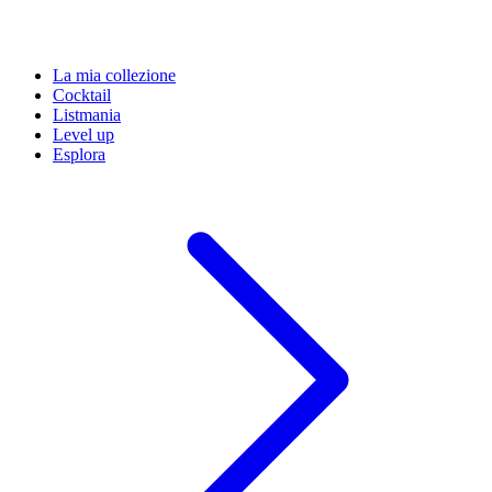
La mia collezione
Cocktail
Listmania
Level up
Esplora