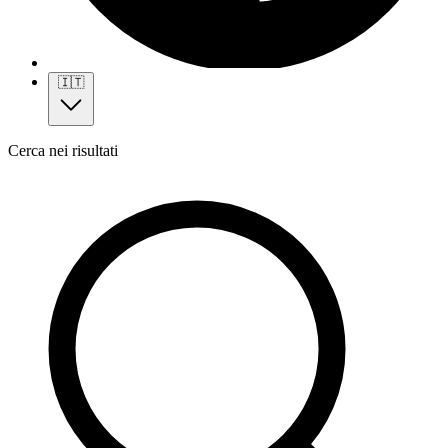
🇮🇹
Cerca nei risultati