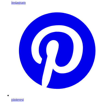
instagram
pinterest