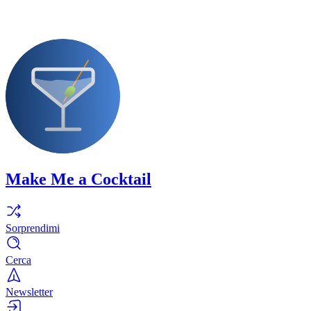
Make Me a Cocktail
Sorprendimi
Cerca
Newsletter