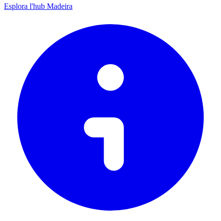
Esplora l'hub Madeira