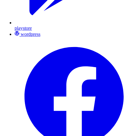
playstore
wordpress