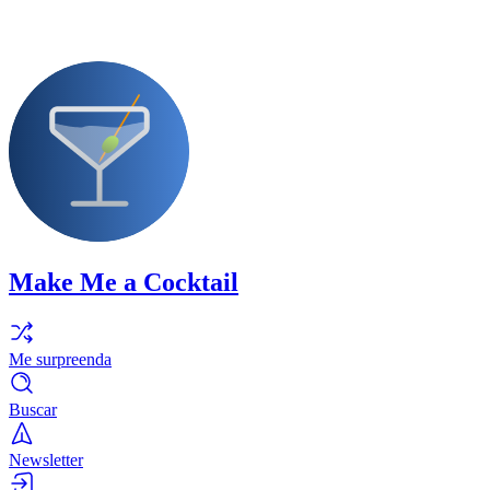
Make Me a Cocktail
Me surpreenda
Buscar
Newsletter