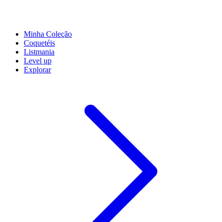
Minha Coleção
Coquetéis
Listmania
Level up
Explorar