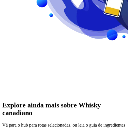
Explore ainda mais sobre Whisky
canadiano
Vá para o hub para rotas selecionadas, ou leia o guia de ingredientes