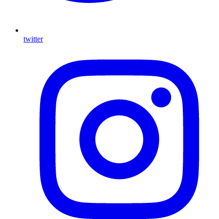
twitter