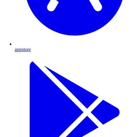
appstore