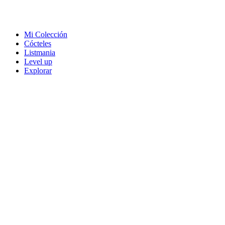
Mi Colección
Cócteles
Listmania
Level up
Explorar