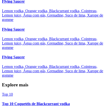
Flying Saucer
Lemon vodka, Orange vodka, Blackcurrant vodka, Cointreau,
Lemon juice, Água com gás, Grenadine, Suco de lima, Xarope de
gomme
Flying Saucer
Lemon vodka, Orange vodka, Blackcurrant vodka, Cointreau,
Lemon juice, Água com gás, Grenadine, Suco de lima, Xarope de
gomme
Flying Saucer
Lemon vodka, Orange vodka, Blackcurrant vodka, Cointreau,
Lemon juice, Água com gás, Grenadine, Suco de lima, Xarope de
gomme
Explore mais
Top 10
Top 10 Coquetéis de Blackcurrant vodka