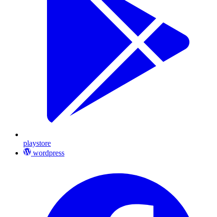
playstore
wordpress