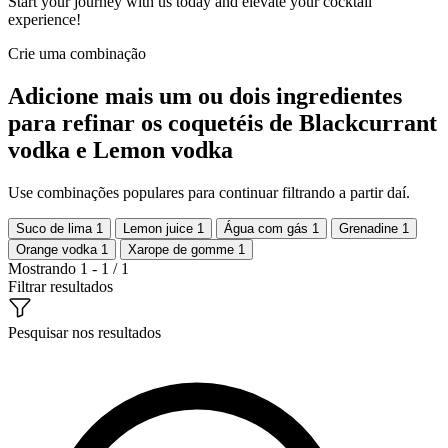
Start your journey with us today and elevate your cocktail
experience!
Crie uma combinação
Adicione mais um ou dois ingredientes
para refinar os coquetéis de Blackcurrant
vodka e Lemon vodka
Use combinações populares para continuar filtrando a partir daí.
Suco de lima
1
Lemon juice
1
Água com gás
1
Grenadine
1
Orange vodka
1
Xarope de gomme
1
Mostrando 1 - 1 / 1
Filtrar resultados
Pesquisar nos resultados