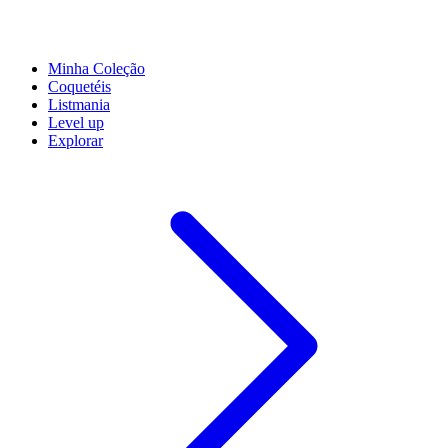
Minha Coleção
Coquetéis
Listmania
Level up
Explorar