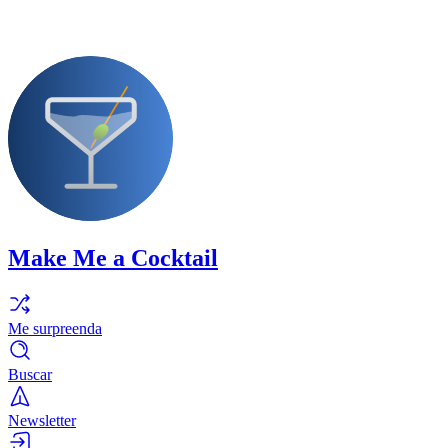
Make Me a Cocktail
Me surpreenda
Buscar
Newsletter