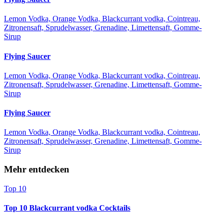
Lemon Vodka, Orange Vodka, Blackcurrant vodka, Cointreau,
Zitronensaft, Sprudelwasser, Grenadine, Limettensaft, Gomme-
Sirup
Flying Saucer
Lemon Vodka, Orange Vodka, Blackcurrant vodka, Cointreau,
Zitronensaft, Sprudelwasser, Grenadine, Limettensaft, Gomme-
Sirup
Flying Saucer
Lemon Vodka, Orange Vodka, Blackcurrant vodka, Cointreau,
Zitronensaft, Sprudelwasser, Grenadine, Limettensaft, Gomme-
Sirup
Mehr entdecken
Top 10
Top 10 Blackcurrant vodka Cocktails