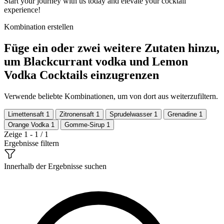
Start your journey with us today and elevate your cocktail
experience!
Kombination erstellen
Füge ein oder zwei weitere Zutaten hinzu,
um Blackcurrant vodka und Lemon
Vodka Cocktails einzugrenzen
Verwende beliebte Kombinationen, um von dort aus weiterzufiltern.
Limettensaft
1
Zitronensaft
1
Sprudelwasser
1
Grenadine
1
Orange Vodka
1
Gomme-Sirup
1
Zeige 1 - 1 / 1
Ergebnisse filtern
Innerhalb der Ergebnisse suchen