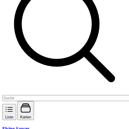
Liste
Karten
Flying Saucer