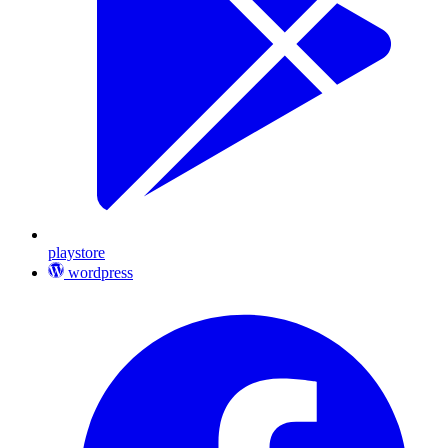
playstore
wordpress