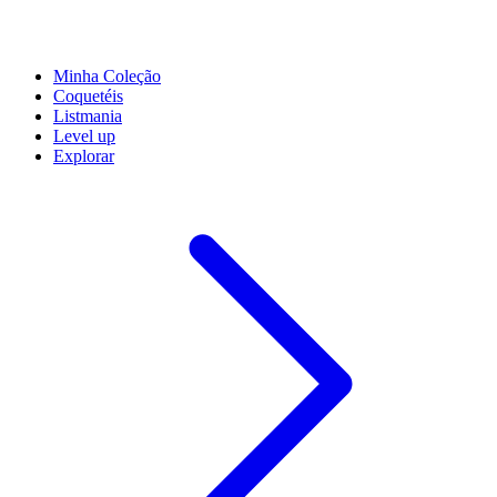
Minha Coleção
Coquetéis
Listmania
Level up
Explorar