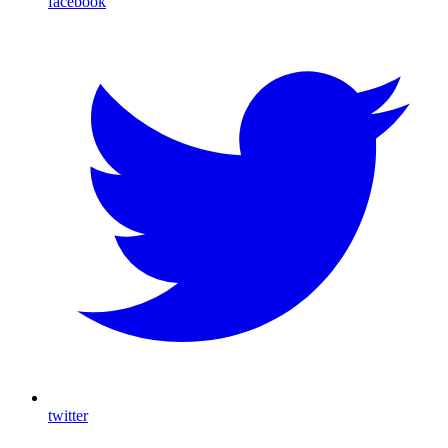
facebook
twitter