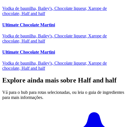
Vodka de baunilha, Bailey's, Chocolate liqueur, Xarope de
chocolate, Half and half
Ultimate Chocolate Martini
Vodka de baunilha, Bailey's, Chocolate liqueur, Xarope de
chocolate, Half and half
Ultimate Chocolate Martini
Vodka de baunilha, Bailey's, Chocolate liqueur, Xarope de
chocolate, Half and half
Explore ainda mais sobre Half and half
Vá para o hub para rotas selecionadas, ou leia o guia de ingredientes
para mais informações.