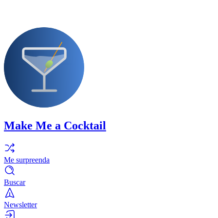
Make Me a Cocktail
Me surpreenda
Buscar
Newsletter