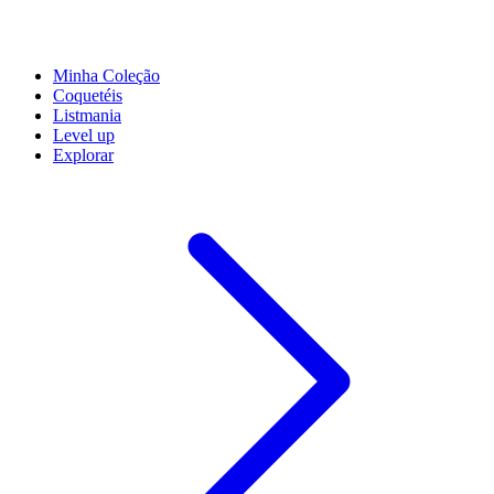
Minha Coleção
Coquetéis
Listmania
Level up
Explorar