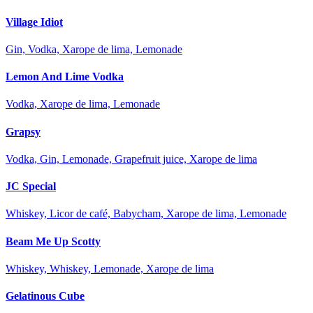
Village Idiot
Gin, Vodka, Xarope de lima, Lemonade
Lemon And Lime Vodka
Vodka, Xarope de lima, Lemonade
Grapsy
Vodka, Gin, Lemonade, Grapefruit juice, Xarope de lima
JC Special
Whiskey, Licor de café, Babycham, Xarope de lima, Lemonade
Beam Me Up Scotty
Whiskey, Whiskey, Lemonade, Xarope de lima
Gelatinous Cube