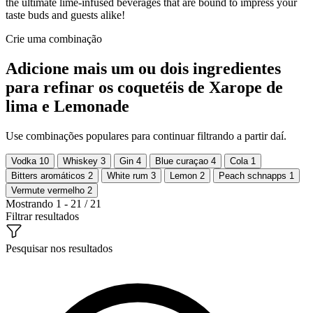
the ultimate lime-infused beverages that are bound to impress your
taste buds and guests alike!
Crie uma combinação
Adicione mais um ou dois ingredientes
para refinar os coquetéis de Xarope de
lima e Lemonade
Use combinações populares para continuar filtrando a partir daí.
Vodka
10
Whiskey
3
Gin
4
Blue curaçao
4
Cola
1
Bitters aromáticos
2
White rum
3
Lemon
2
Peach schnapps
1
Vermute vermelho
2
Mostrando 1 - 21 / 21
Filtrar resultados
Pesquisar nos resultados