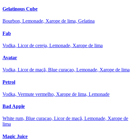
Gelatinous Cube
Bourbon, Lemonade, Xarope de lima, Gelatina
Fab
Vodka, Licor de cereja, Lemonade, Xarope de lima
Avatar
Vodka, Licor de maçã, Blue curaçao, Lemonade, Xarope de lima
Petrol
Vodka, Vermute vermelho, Xarope de lima, Lemonade
Bad Apple
White rum, Blue curaçao, Licor de maçã, Lemonade, Xarope de
lima
Magic Juice