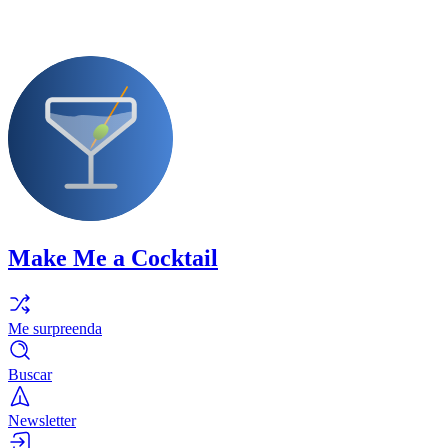
Make Me a Cocktail
Me surpreenda
Buscar
Newsletter