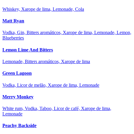
Whiskey, Xarope de lima, Lemonade, Cola
Matt Ryan
Vodka, Gin, Bitters aromáticos, Xarope de lima, Lemonade, Lemon,
Blueberries
Lemon Lime And Bitters
Lemonade, Bitters aromáticos, Xarope de lima
Green Lagoon
Vodka, Licor de melão, Xarope de lima, Lemonade
Merry Monkey
White rum, Vodka, Taboo, Licor de café, Xarope de lima,
Lemonade
Peachy Backside