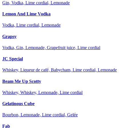
Gin, Vodka, Lime cordial, Lemonade
Lemon And Lime Vodka
Vodka, Lime cordial, Lemonade
Grapsy
Vodka, Gin, Lemonade, Grapefruit juice, Lime cordial
JC Special
Whiskey, Liqueur de café, Babycham, Lime cordial, Lemonade
Beam Me Up Scotty
Whiskey, Whiskey, Lemonade, Lime cordial
Gelatinous Cube
Bourbon, Lemonade, Lime cordial, Gelée
Fab