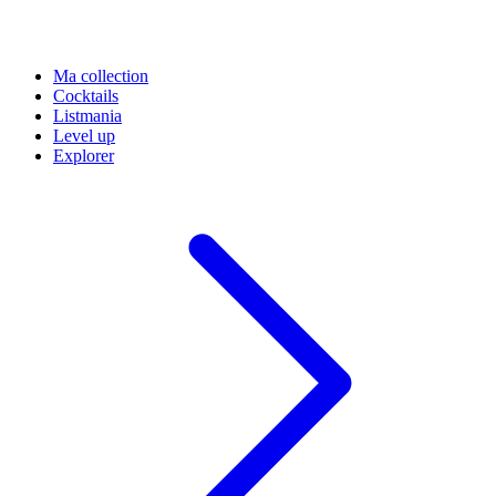
Ma collection
Cocktails
Listmania
Level up
Explorer