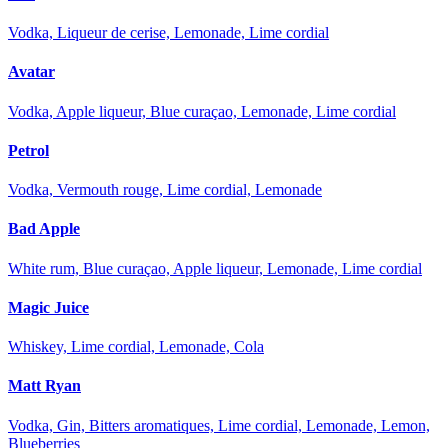
Vodka, Liqueur de cerise, Lemonade, Lime cordial
Avatar
Vodka, Apple liqueur, Blue curaçao, Lemonade, Lime cordial
Petrol
Vodka, Vermouth rouge, Lime cordial, Lemonade
Bad Apple
White rum, Blue curaçao, Apple liqueur, Lemonade, Lime cordial
Magic Juice
Whiskey, Lime cordial, Lemonade, Cola
Matt Ryan
Vodka, Gin, Bitters aromatiques, Lime cordial, Lemonade, Lemon,
Blueberries