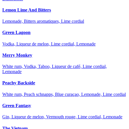
Lemon Lime And Bitters
Lemonade, Bitters aromatiques, Lime cordial
Green Lagoon
Vodka, Liqueur de melon, Lime cordial, Lemonade
Merry Monkey
White rum, Vodka, Taboo, Liqueur de café, Lime cordial,
Lemonade
Peachy Backside
White rum, Peach schnapps, Blue curaçao, Lemonade, Lime cordial
Green Fantasy
Gin, Liqueur de melon, Vermouth rouge, Lime cordial, Lemonade
The Vietnam