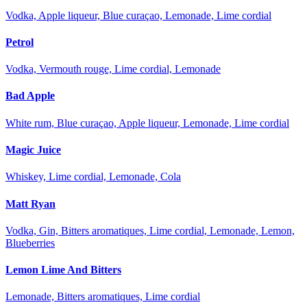
Vodka, Apple liqueur, Blue curaçao, Lemonade, Lime cordial
Petrol
Vodka, Vermouth rouge, Lime cordial, Lemonade
Bad Apple
White rum, Blue curaçao, Apple liqueur, Lemonade, Lime cordial
Magic Juice
Whiskey, Lime cordial, Lemonade, Cola
Matt Ryan
Vodka, Gin, Bitters aromatiques, Lime cordial, Lemonade, Lemon,
Blueberries
Lemon Lime And Bitters
Lemonade, Bitters aromatiques, Lime cordial