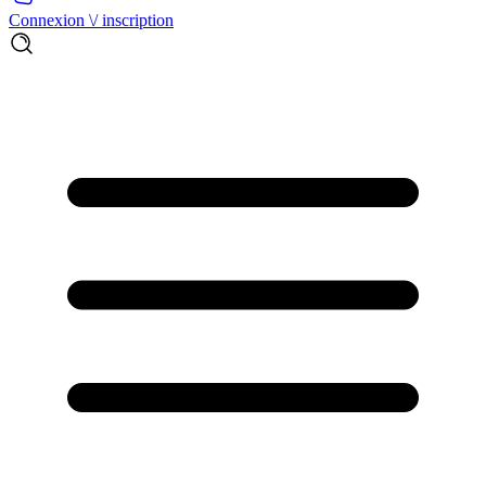
Connexion \/ inscription