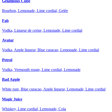
Gelatinous Cube
Bourbon, Lemonade, Lime cordial, Gelée
Fab
Vodka, Liqueur de cerise, Lemonade, Lime cordial
Avatar
Vodka, Apple liqueur, Blue curaçao, Lemonade, Lime cordial
Petrol
Vodka, Vermouth rouge, Lime cordial, Lemonade
Bad Apple
White rum, Blue curaçao, Apple liqueur, Lemonade, Lime cordial
Magic Juice
Whiskey, Lime cordial, Lemonade, Cola