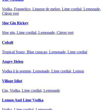
Vodka, Frangelico, Liqueur de melon, Lime cordial, Lemonade,
Citron vert
Sloe Gin Rickey
Sloe gin, Lime cordial, Lemonade, Citron vert
Cobalt
Tropical Sourz, Blue curaçao, Lemonade, Lime cordial
Angry Helen
Vodka à la pomme, Lemonade, Lime cordial, Lemon
Village Idiot
Gin, Vodka, Lime cordial, Lemonade
Lemon And Lime Vodka
Vodka, Lime cordial, Lemonade