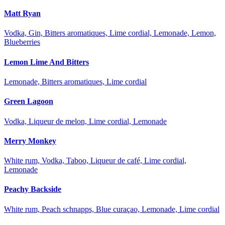
Matt Ryan
Vodka, Gin, Bitters aromatiques, Lime cordial, Lemonade, Lemon,
Blueberries
Lemon Lime And Bitters
Lemonade, Bitters aromatiques, Lime cordial
Green Lagoon
Vodka, Liqueur de melon, Lime cordial, Lemonade
Merry Monkey
White rum, Vodka, Taboo, Liqueur de café, Lime cordial,
Lemonade
Peachy Backside
White rum, Peach schnapps, Blue curaçao, Lemonade, Lime cordial