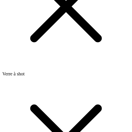
Verre à shot