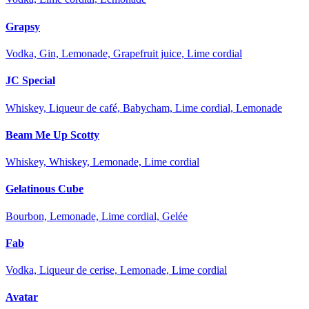
Grapsy
Vodka, Gin, Lemonade, Grapefruit juice, Lime cordial
JC Special
Whiskey, Liqueur de café, Babycham, Lime cordial, Lemonade
Beam Me Up Scotty
Whiskey, Whiskey, Lemonade, Lime cordial
Gelatinous Cube
Bourbon, Lemonade, Lime cordial, Gelée
Fab
Vodka, Liqueur de cerise, Lemonade, Lime cordial
Avatar