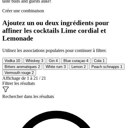
taste buds and guests alike!
Créer une combinaison
Ajoutez un ou deux ingrédients pour
affiner les cocktails Lime cordial et
Lemonade
Utilisez les associations populaires pour continuer à filtrer.
Vodka
10
Whiskey
3
Gin
4
Blue curaçao
4
Cola
1
Bitters aromatiques
2
White rum
3
Lemon
2
Peach schnapps
1
Vermouth rouge
2
Affichage de 1 à 21 / 21
Filtrer les résultats
Rechercher dans les résultats