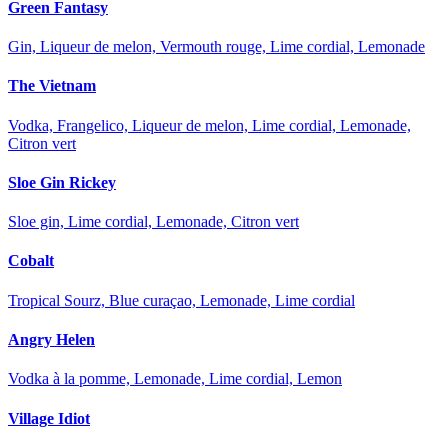
Green Fantasy
Gin, Liqueur de melon, Vermouth rouge, Lime cordial, Lemonade
The Vietnam
Vodka, Frangelico, Liqueur de melon, Lime cordial, Lemonade,
Citron vert
Sloe Gin Rickey
Sloe gin, Lime cordial, Lemonade, Citron vert
Cobalt
Tropical Sourz, Blue curaçao, Lemonade, Lime cordial
Angry Helen
Vodka à la pomme, Lemonade, Lime cordial, Lemon
Village Idiot