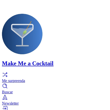
Make Me a Cocktail
Me surpreenda
Buscar
Newsletter