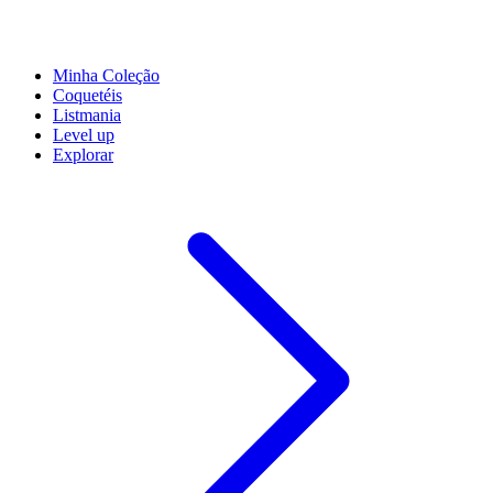
Minha Coleção
Coquetéis
Listmania
Level up
Explorar