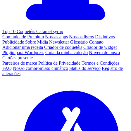
Top 10 Coquetéis Caramel syrup
Comunidade
Premium
Nossas apps
Nossos livros
Distintivos
Publicidade
Sobre
Mídia
Newsletter
Glossário
Contato
Adicionar uma receita
Criador de coquetéis
Criador de widget
Plugin para Wordpress
Guia da minha coleção
Nuvem de busca
Cartões presente
Parceiros de marca
Política de Privacidade
Termos e Condições
FAQ
Nosso compromisso climático
Status do serviço
Registro de
alterações