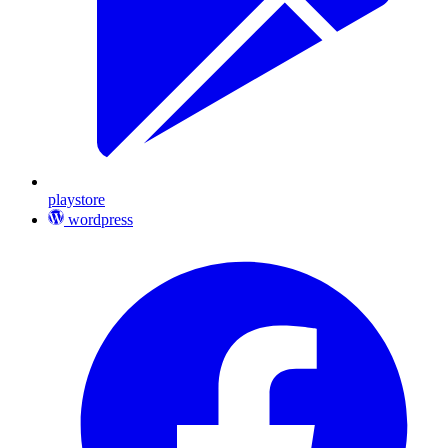
playstore
wordpress