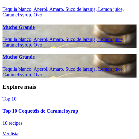
Tequila blanco, Aperol, Amaro, Suco de laranja, Lemon juice,
Caramel syrup, Ovo
Mucho Grande
Tequila blanco, Aperol, Amaro, Suco de laranja, Lemon juice,
Caramel syrup, Ovo
Mucho Grande
Tequila blanco, Aperol, Amaro, Suco de laranja, Lemon juice,
Caramel syrup, Ovo
Explore mais
Top 10
Top 10 Coquetéis de Caramel syrup
10 recipes
Ver lista