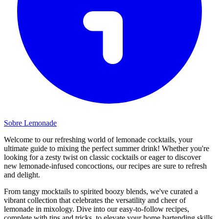
Sobre Lemonade
Welcome to our refreshing world of lemonade cocktails, your
ultimate guide to mixing the perfect summer drink! Whether you're
looking for a zesty twist on classic cocktails or eager to discover
new lemonade-infused concoctions, our recipes are sure to refresh
and delight.
From tangy mocktails to spirited boozy blends, we've curated a
vibrant collection that celebrates the versatility and cheer of
lemonade in mixology. Dive into our easy-to-follow recipes,
complete with tips and tricks, to elevate your home bartending skills