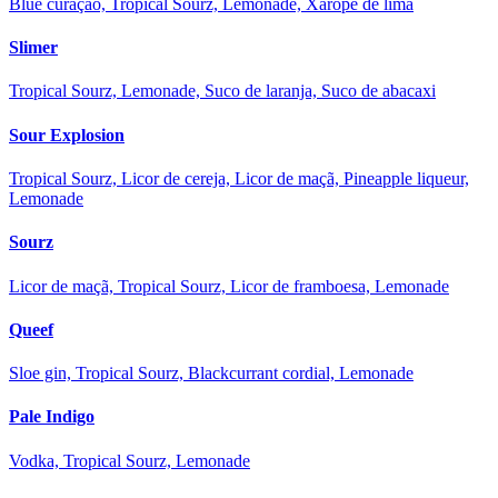
Blue curaçao, Tropical Sourz, Lemonade, Xarope de lima
Slimer
Tropical Sourz, Lemonade, Suco de laranja, Suco de abacaxi
Sour Explosion
Tropical Sourz, Licor de cereja, Licor de maçã, Pineapple liqueur,
Lemonade
Sourz
Licor de maçã, Tropical Sourz, Licor de framboesa, Lemonade
Queef
Sloe gin, Tropical Sourz, Blackcurrant cordial, Lemonade
Pale Indigo
Vodka, Tropical Sourz, Lemonade