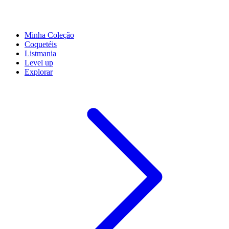
Minha Coleção
Coquetéis
Listmania
Level up
Explorar