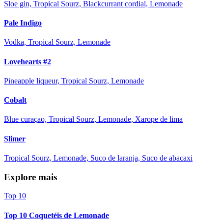
Sloe gin, Tropical Sourz, Blackcurrant cordial, Lemonade
Pale Indigo
Vodka, Tropical Sourz, Lemonade
Lovehearts #2
Pineapple liqueur, Tropical Sourz, Lemonade
Cobalt
Blue curaçao, Tropical Sourz, Lemonade, Xarope de lima
Slimer
Tropical Sourz, Lemonade, Suco de laranja, Suco de abacaxi
Explore mais
Top 10
Top 10 Coquetéis de Lemonade