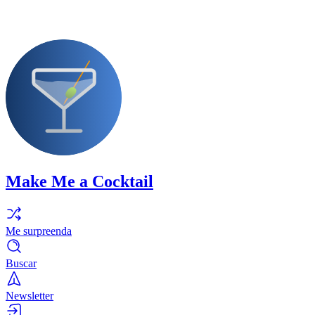
Make Me a Cocktail
Me surpreenda
Buscar
Newsletter