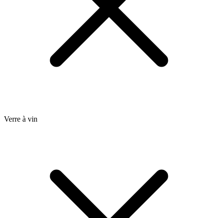
Verre à vin