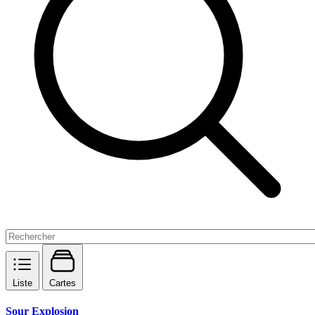
Liste
Cartes
Sour Explosion