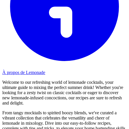
À propos de Lemonade
Welcome to our refreshing world of lemonade cocktails, your
ultimate guide to mixing the perfect summer drink! Whether you're
looking for a zesty twist on classic cocktails or eager to discover
new lemonade-infused concoctions, our recipes are sure to refresh
and delight.
From tangy mocktails to spirited boozy blends, we've curated a
vibrant collection that celebrates the versatility and cheer of
lemonade in mixology. Dive into our easy-to-follow recipes,
complete with tips and tricks, to elevate your home bartending skills