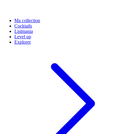
Ma collection
Cocktails
Listmania
Level up
Explorer