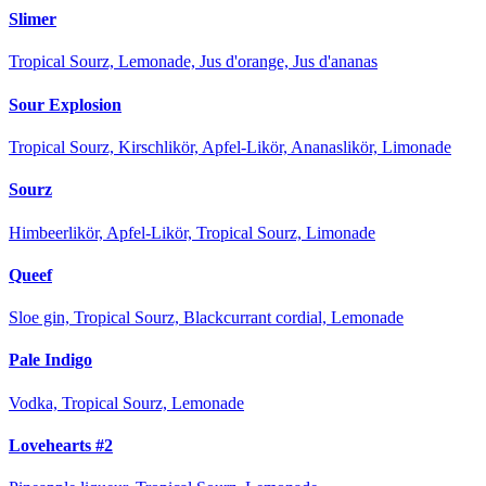
Slimer
Tropical Sourz, Lemonade, Jus d'orange, Jus d'ananas
Sour Explosion
Tropical Sourz, Kirschlikör, Apfel-Likör, Ananaslikör, Limonade
Sourz
Himbeerlikör, Apfel-Likör, Tropical Sourz, Limonade
Queef
Sloe gin, Tropical Sourz, Blackcurrant cordial, Lemonade
Pale Indigo
Vodka, Tropical Sourz, Lemonade
Lovehearts #2