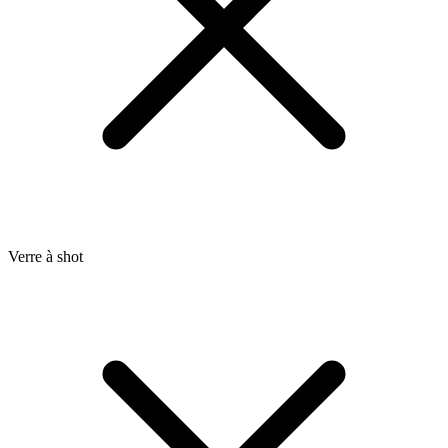
Verre à shot