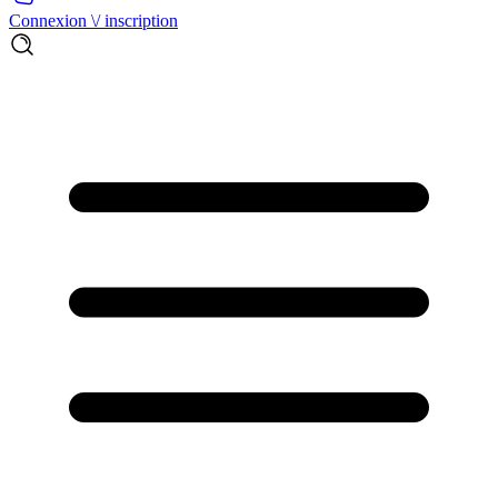
Connexion \/ inscription