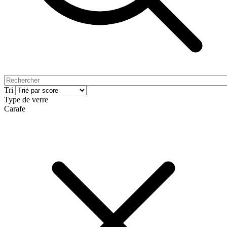
Tri
Type de verre
Carafe