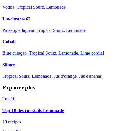
Vodka, Tropical Sourz, Lemonade
Lovehearts #2
Pineapple liqueur, Tropical Sourz, Lemonade
Cobalt
Blue curaçao, Tropical Sourz, Lemonade, Lime cordial
Slimer
Tropical Sourz, Lemonade, Jus d'orange, Jus d'ananas
Explorer plus
Top 10
Top 10 des cocktails Lemonade
10 recipes