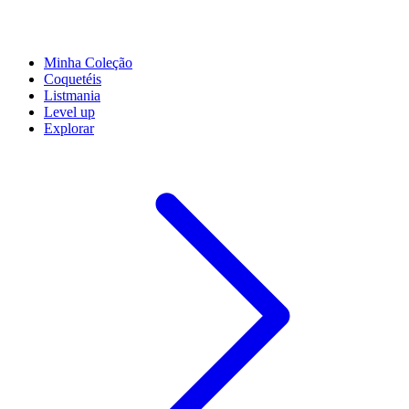
Minha Coleção
Coquetéis
Listmania
Level up
Explorar