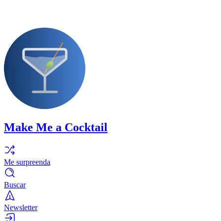
Make Me a Cocktail
Me surpreenda
Buscar
Newsletter