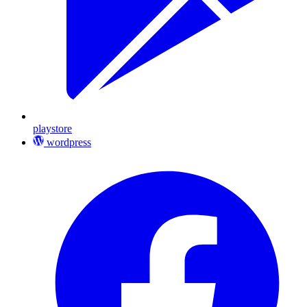
playstore
wordpress