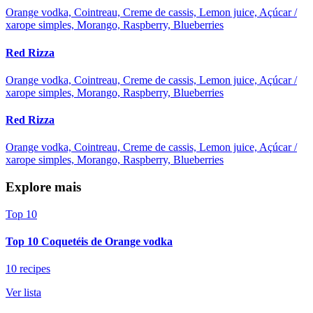
Orange vodka, Cointreau, Creme de cassis, Lemon juice, Açúcar /
xarope simples, Morango, Raspberry, Blueberries
Red Rizza
Orange vodka, Cointreau, Creme de cassis, Lemon juice, Açúcar /
xarope simples, Morango, Raspberry, Blueberries
Red Rizza
Orange vodka, Cointreau, Creme de cassis, Lemon juice, Açúcar /
xarope simples, Morango, Raspberry, Blueberries
Explore mais
Top 10
Top 10 Coquetéis de Orange vodka
10 recipes
Ver lista