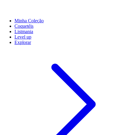
Minha Coleção
Coquetéis
Listmania
Level up
Explorar