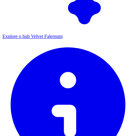
Explore o hub Velvet Falernum