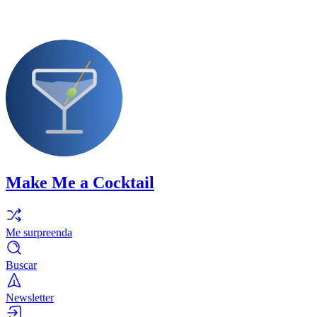
Make Me a Cocktail
Me surpreenda
Buscar
Newsletter