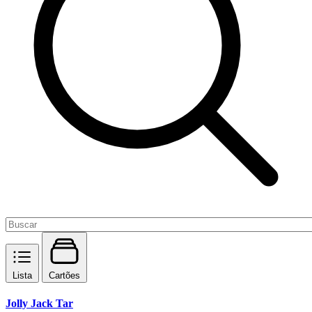
Lista
Cartões
Jolly Jack Tar