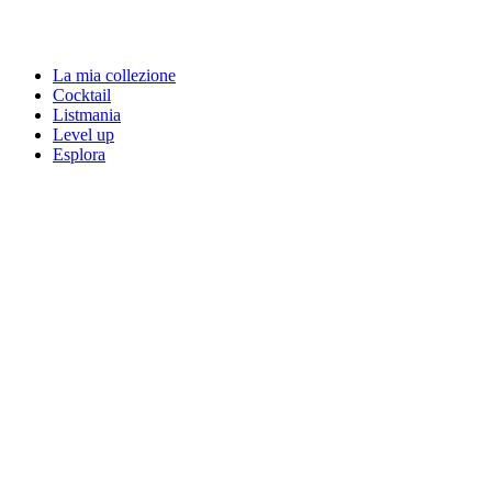
La mia collezione
Cocktail
Listmania
Level up
Esplora