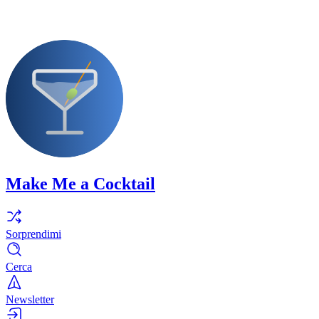
Make Me a Cocktail
Sorprendimi
Cerca
Newsletter