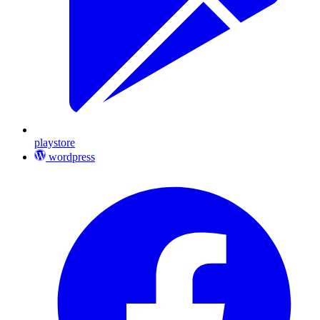
playstore
wordpress