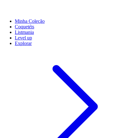
Minha Coleção
Coquetéis
Listmania
Level up
Explorar