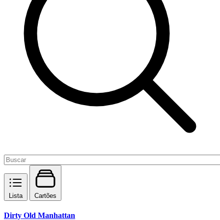
Lista
Cartões
Dirty Old Manhattan