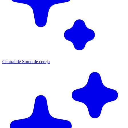
Central de Sumo de cereja