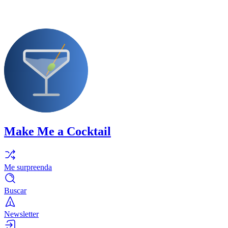
Make Me a Cocktail
Me surpreenda
Buscar
Newsletter