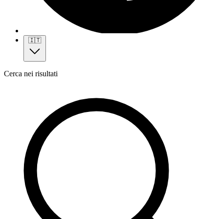
🇮🇹
Cerca nei risultati