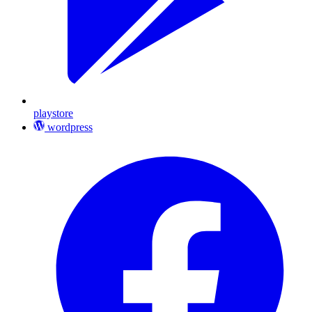
playstore
wordpress