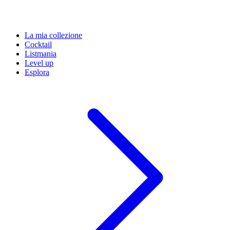
La mia collezione
Cocktail
Listmania
Level up
Esplora