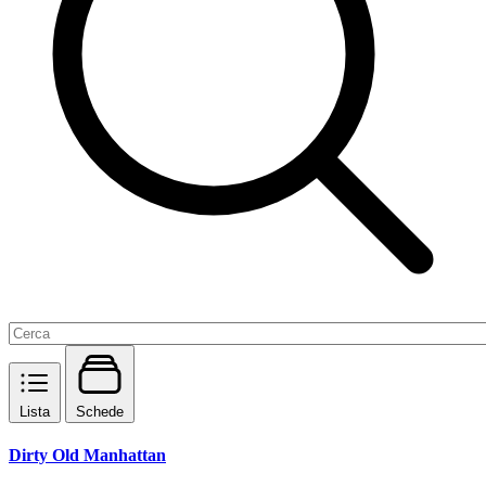
Lista
Schede
Dirty Old Manhattan