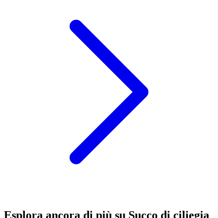
Esplora ancora di più su Succo di ciliegia