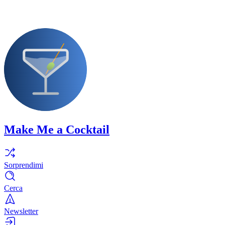
Make Me a Cocktail
Sorprendimi
Cerca
Newsletter