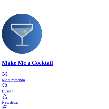
Make Me a Cocktail
Me surpreenda
Buscar
Newsletter