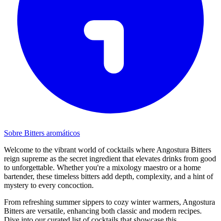
Sobre Bitters aromáticos
Welcome to the vibrant world of cocktails where Angostura Bitters
reign supreme as the secret ingredient that elevates drinks from good
to unforgettable. Whether you're a mixology maestro or a home
bartender, these timeless bitters add depth, complexity, and a hint of
mystery to every concoction.
From refreshing summer sippers to cozy winter warmers, Angostura
Bitters are versatile, enhancing both classic and modern recipes.
Dive into our curated list of cocktails that showcase this