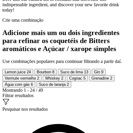
indispensable ingredient, and discover your new favorite drink
today!
Crie uma combinação
Adicione mais um ou dois ingredientes
para refinar os coquetéis de Bitters
aromáticos e Açúcar / xarope simples
Use combinações populares para continuar filtrando a partir daí.
Lemon juice
24
Bourbon
8
Suco de lima
13
Gin
9
Vermute vermelho
2
Whiskey
2
Cognac
5
Grenadine
2
Água com gás
6
Suco de laranja
2
Mostrando 1 - 24 / 49
Filtrar resultados
Pesquisar nos resultados