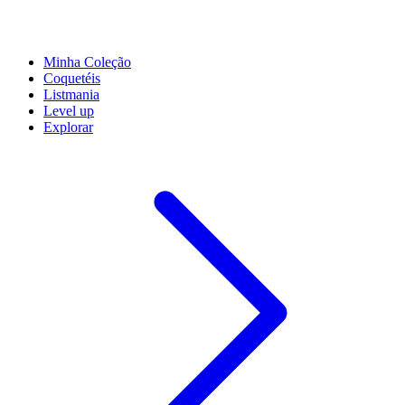
Minha Coleção
Coquetéis
Listmania
Level up
Explorar