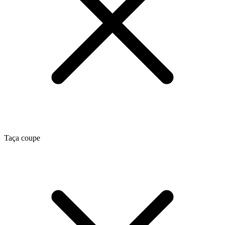
Taça coupe