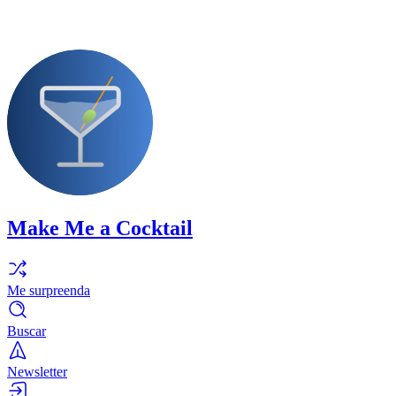
Make Me a Cocktail
Me surpreenda
Buscar
Newsletter