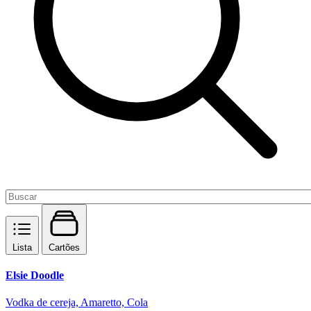
Lista
Cartões
Elsie Doodle
Vodka de cereja, Amaretto, Cola