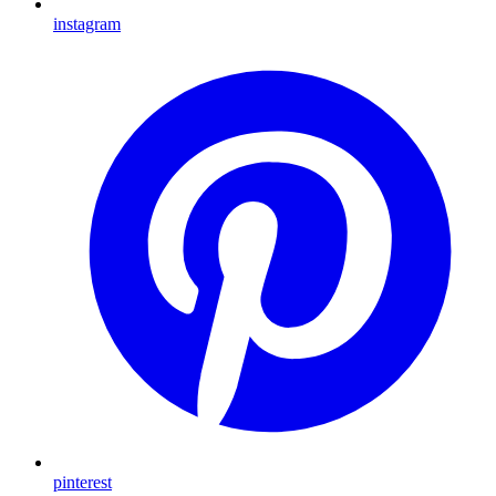
instagram
pinterest