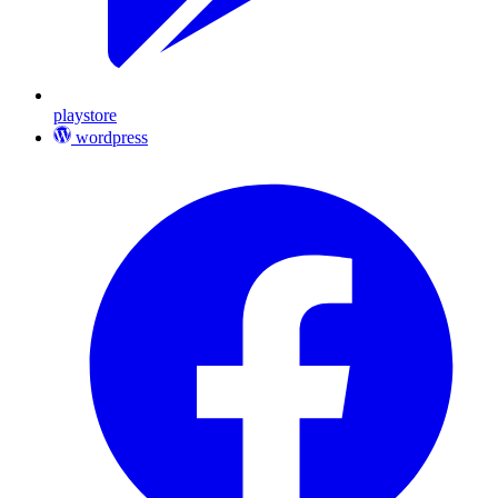
playstore
wordpress