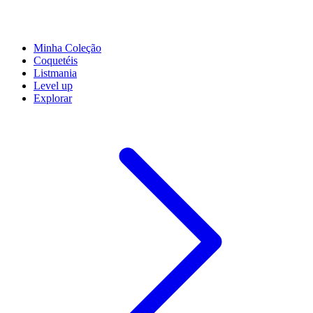
Minha Coleção
Coquetéis
Listmania
Level up
Explorar