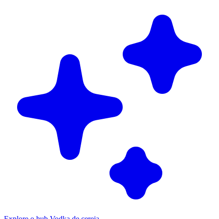
Explore o hub Vodka de cereja