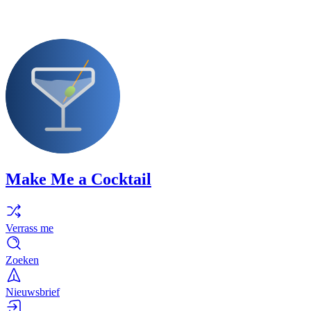
Make Me a Cocktail
Verrass me
Zoeken
Nieuwsbrief