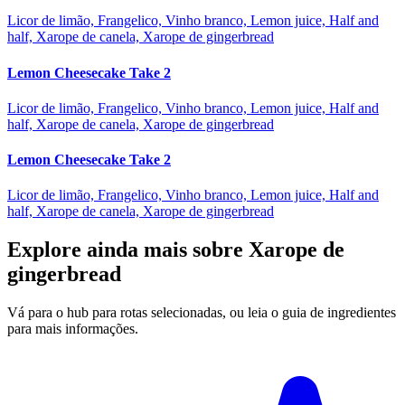
Licor de limão, Frangelico, Vinho branco, Lemon juice, Half and
half, Xarope de canela, Xarope de gingerbread
Lemon Cheesecake Take 2
Licor de limão, Frangelico, Vinho branco, Lemon juice, Half and
half, Xarope de canela, Xarope de gingerbread
Lemon Cheesecake Take 2
Licor de limão, Frangelico, Vinho branco, Lemon juice, Half and
half, Xarope de canela, Xarope de gingerbread
Explore ainda mais sobre Xarope de
gingerbread
Vá para o hub para rotas selecionadas, ou leia o guia de ingredientes
para mais informações.