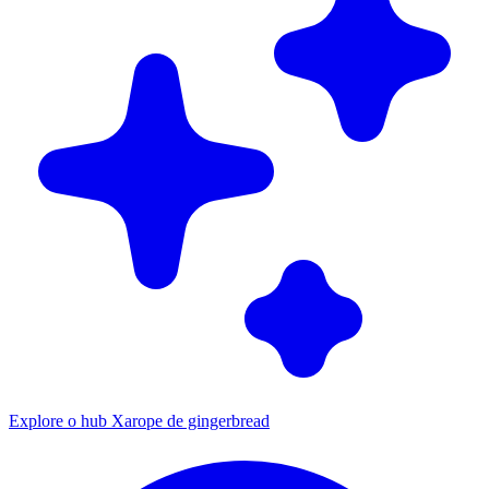
Explore o hub Xarope de gingerbread