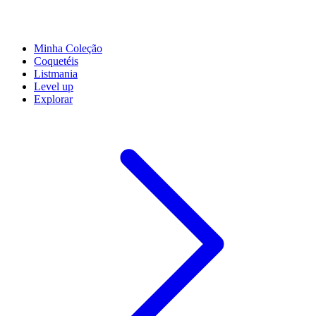
Minha Coleção
Coquetéis
Listmania
Level up
Explorar