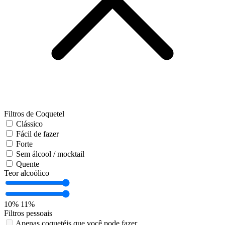
Filtros de Coquetel
Clássico
Fácil de fazer
Forte
Sem álcool / mocktail
Quente
Teor alcoólico
10%
11%
Filtros pessoais
Apenas coquetéis que você pode fazer