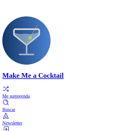
Make Me a Cocktail
Me surpreenda
Buscar
Newsletter