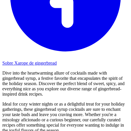
Sobre Xarope de gingerbread
Dive into the heartwarming allure of cocktails made with
gingerbread syrup, a festive favorite that encapsulates the spirit of
the holiday season. Discover the perfect blend of sweet, spicy, and
everything nice as you explore our diverse range of gingerbread-
inspired drink recipes.
Ideal for cozy winter nights or as a delightful treat for your holiday
gatherings, these gingerbread syrup cocktails are sure to enchant
your taste buds and leave you craving more. Whether you're a
mixology aficionado or a curious beginner, our carefully curated
recipes offer something special for everyone wanting to indulge in
the joyful flavors of the season.