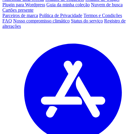
Plugin para Wordpress
Guia da minha coleção
Nuvem de busca
Cartões presente
Parceiros de marca
Política de Privacidade
Termos e Condições
FAQ
Nosso compromisso climático
Status do serviço
Registro de
alterações