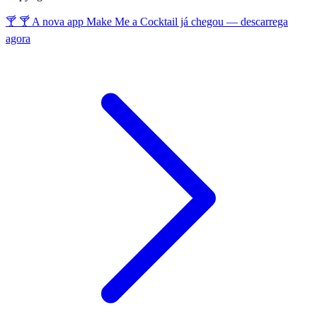
🍸 🍸 A nova app Make Me a Cocktail já chegou — descarrega
agora