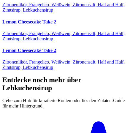
Zitronenlikör, Frangelico, Weißwein, Zitronensaft, Half and Half,
Zimtsirup, Lebkuchensirup
Lemon Cheesecake Take 2
Zitronenlikör, Frangelico, Weißwein, Zitronensaft, Half and Half,
Zimtsirup, Lebkuchensirup
Lemon Cheesecake Take 2
Zitronenlikör, Frangelico, Weißwein, Zitronensaft, Half and Half,
Zimtsirup, Lebkuchensirup
Entdecke noch mehr über
Lebkuchensirup
Gehe zum Hub für kuratierte Routen oder lies den Zutaten-Guide
für mehr Hintergrund.