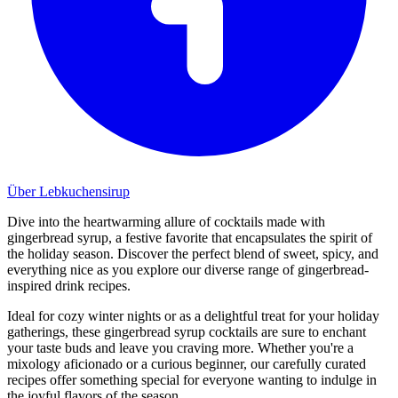
Über Lebkuchensirup
Dive into the heartwarming allure of cocktails made with
gingerbread syrup, a festive favorite that encapsulates the spirit of
the holiday season. Discover the perfect blend of sweet, spicy, and
everything nice as you explore our diverse range of gingerbread-
inspired drink recipes.
Ideal for cozy winter nights or as a delightful treat for your holiday
gatherings, these gingerbread syrup cocktails are sure to enchant
your taste buds and leave you craving more. Whether you're a
mixology aficionado or a curious beginner, our carefully curated
recipes offer something special for everyone wanting to indulge in
the joyful flavors of the season.