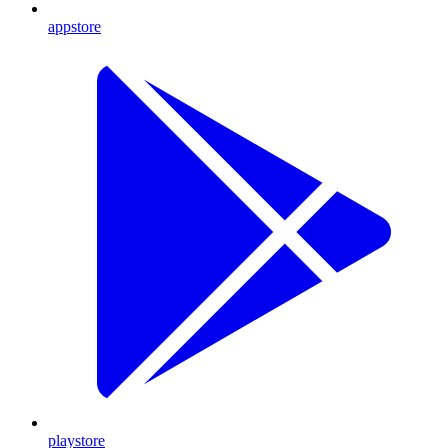
appstore
playstore