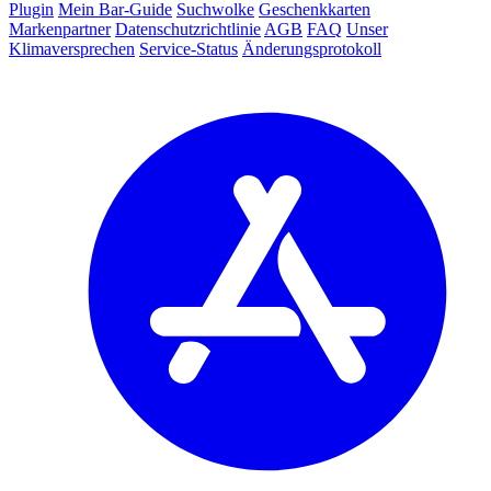
Plugin
Mein Bar-Guide
Suchwolke
Geschenkkarten
Markenpartner
Datenschutzrichtlinie
AGB
FAQ
Unser
Klimaversprechen
Service-Status
Änderungsprotokoll