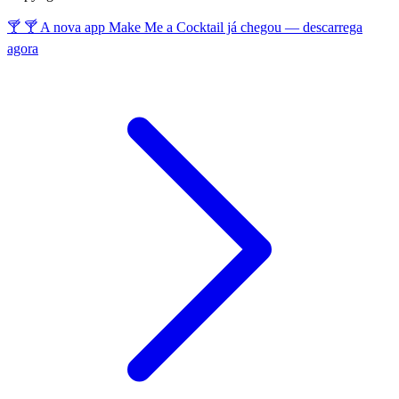
🍸 🍸 A nova app Make Me a Cocktail já chegou — descarrega
agora