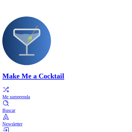
Make Me a Cocktail
Me surpreenda
Buscar
Newsletter