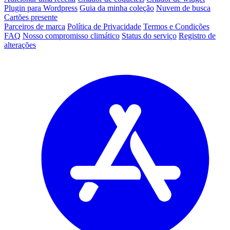
Plugin para Wordpress
Guia da minha coleção
Nuvem de busca
Cartões presente
Parceiros de marca
Política de Privacidade
Termos e Condições
FAQ
Nosso compromisso climático
Status do serviço
Registro de
alterações