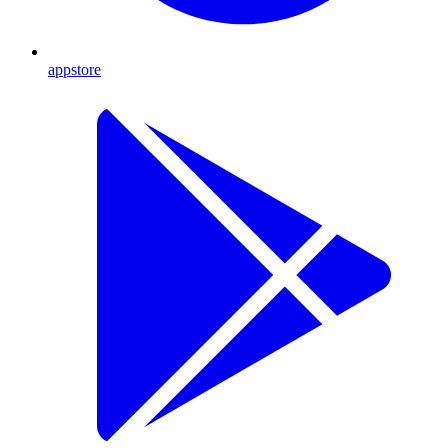
appstore