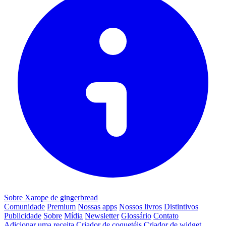
Sobre Xarope de gingerbread
Comunidade
Premium
Nossas apps
Nossos livros
Distintivos
Publicidade
Sobre
Mídia
Newsletter
Glossário
Contato
Adicionar uma receita
Criador de coquetéis
Criador de widget