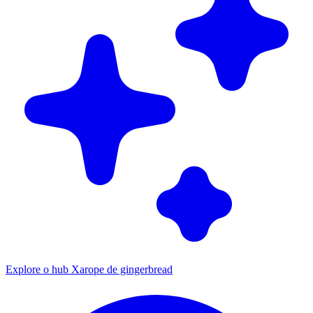
Explore o hub Xarope de gingerbread