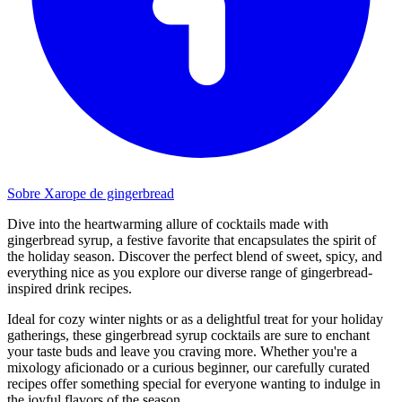
Sobre Xarope de gingerbread
Dive into the heartwarming allure of cocktails made with
gingerbread syrup, a festive favorite that encapsulates the spirit of
the holiday season. Discover the perfect blend of sweet, spicy, and
everything nice as you explore our diverse range of gingerbread-
inspired drink recipes.
Ideal for cozy winter nights or as a delightful treat for your holiday
gatherings, these gingerbread syrup cocktails are sure to enchant
your taste buds and leave you craving more. Whether you're a
mixology aficionado or a curious beginner, our carefully curated
recipes offer something special for everyone wanting to indulge in
the joyful flavors of the season.