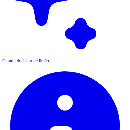
Central de Licor de limão