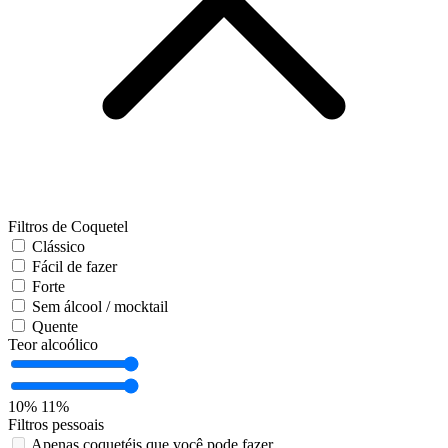
Filtros de Coquetel
Clássico
Fácil de fazer
Forte
Sem álcool / mocktail
Quente
Teor alcoólico
10%
11%
Filtros pessoais
Apenas coquetéis que você pode fazer