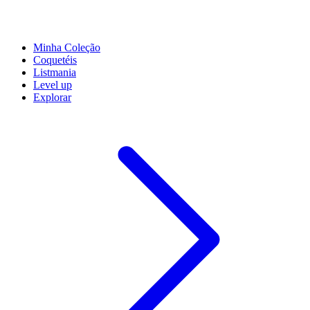
Minha Coleção
Coquetéis
Listmania
Level up
Explorar