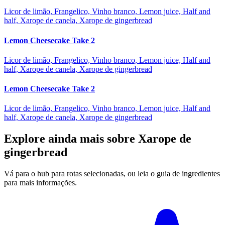
Licor de limão, Frangelico, Vinho branco, Lemon juice, Half and
half, Xarope de canela, Xarope de gingerbread
Lemon Cheesecake Take 2
Licor de limão, Frangelico, Vinho branco, Lemon juice, Half and
half, Xarope de canela, Xarope de gingerbread
Lemon Cheesecake Take 2
Licor de limão, Frangelico, Vinho branco, Lemon juice, Half and
half, Xarope de canela, Xarope de gingerbread
Explore ainda mais sobre Xarope de
gingerbread
Vá para o hub para rotas selecionadas, ou leia o guia de ingredientes
para mais informações.