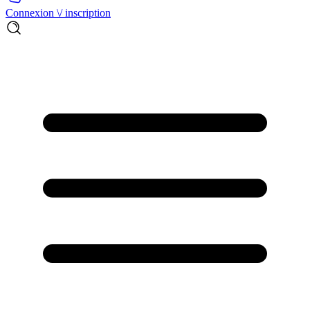
Connexion \/ inscription