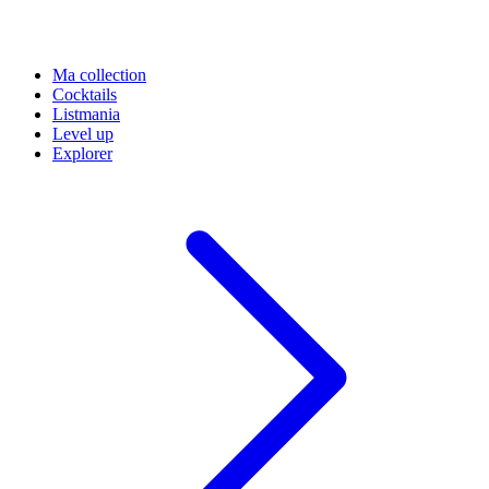
Ma collection
Cocktails
Listmania
Level up
Explorer