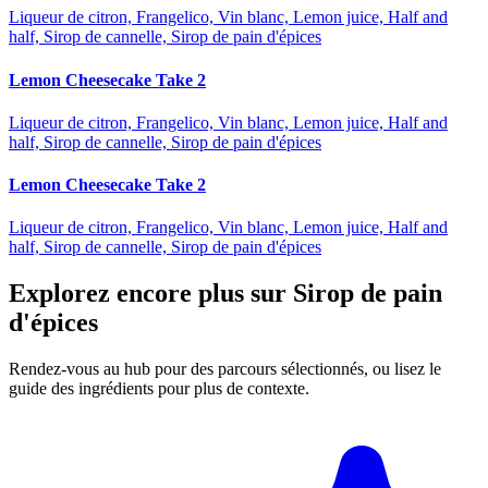
Liqueur de citron, Frangelico, Vin blanc, Lemon juice, Half and
half, Sirop de cannelle, Sirop de pain d'épices
Lemon Cheesecake Take 2
Liqueur de citron, Frangelico, Vin blanc, Lemon juice, Half and
half, Sirop de cannelle, Sirop de pain d'épices
Lemon Cheesecake Take 2
Liqueur de citron, Frangelico, Vin blanc, Lemon juice, Half and
half, Sirop de cannelle, Sirop de pain d'épices
Explorez encore plus sur Sirop de pain
d'épices
Rendez-vous au hub pour des parcours sélectionnés, ou lisez le
guide des ingrédients pour plus de contexte.