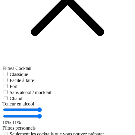
Filtres Cocktail
Classique
Facile à faire
Fort
Sans alcool / mocktail
Chaud
Teneur en alcool
10%
11%
Filtres personnels
Seulement les cocktails que vous pouvez préparer