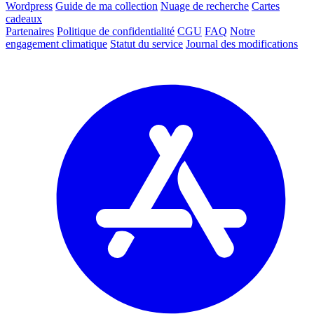
Wordpress
Guide de ma collection
Nuage de recherche
Cartes
cadeaux
Partenaires
Politique de confidentialité
CGU
FAQ
Notre
engagement climatique
Statut du service
Journal des modifications