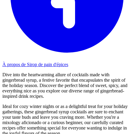
À propos de Sirop de pain d'épices
Dive into the heartwarming allure of cocktails made with
gingerbread syrup, a festive favorite that encapsulates the spirit of
the holiday season. Discover the perfect blend of sweet, spicy, and
everything nice as you explore our diverse range of gingerbread-
inspired drink recipes.
Ideal for cozy winter nights or as a delightful treat for your holiday
gatherings, these gingerbread syrup cocktails are sure to enchant
your taste buds and leave you craving more. Whether you're a
mixology aficionado or a curious beginner, our carefully curated
recipes offer something special for everyone wanting to indulge in
the joyful flavors of the season.