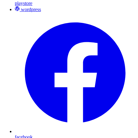
playstore
wordpress
facebook