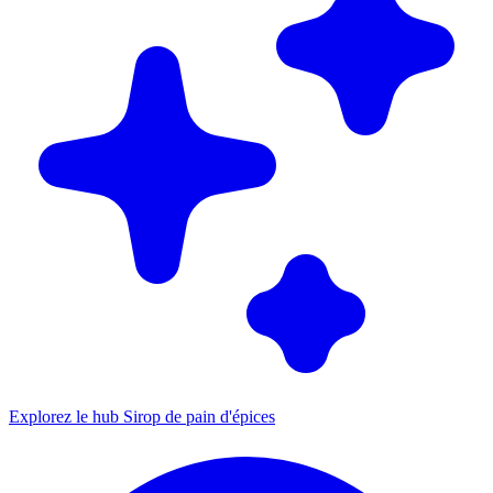
Explorez le hub Sirop de pain d'épices