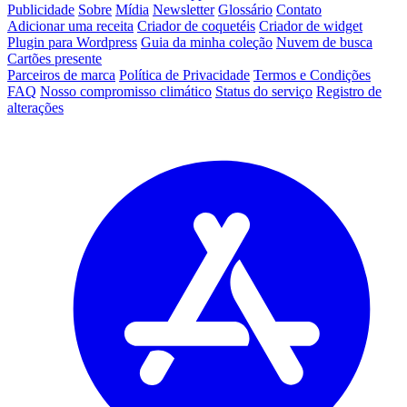
Publicidade
Sobre
Mídia
Newsletter
Glossário
Contato
Adicionar uma receita
Criador de coquetéis
Criador de widget
Plugin para Wordpress
Guia da minha coleção
Nuvem de busca
Cartões presente
Parceiros de marca
Política de Privacidade
Termos e Condições
FAQ
Nosso compromisso climático
Status do serviço
Registro de
alterações