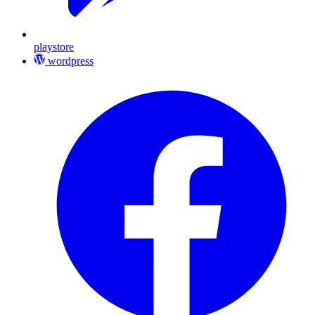
playstore
wordpress