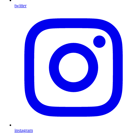
twitter
instagram