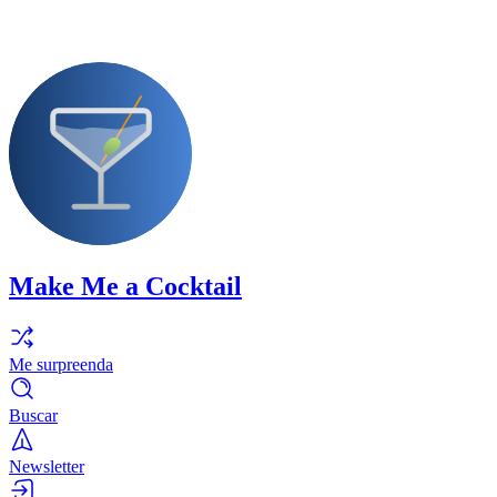
Make Me a Cocktail
Me surpreenda
Buscar
Newsletter