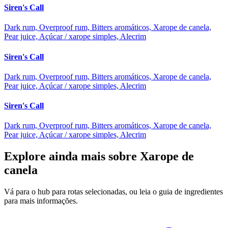
Siren's Call
Dark rum, Overproof rum, Bitters aromáticos, Xarope de canela,
Pear juice, Açúcar / xarope simples, Alecrim
Siren's Call
Dark rum, Overproof rum, Bitters aromáticos, Xarope de canela,
Pear juice, Açúcar / xarope simples, Alecrim
Siren's Call
Dark rum, Overproof rum, Bitters aromáticos, Xarope de canela,
Pear juice, Açúcar / xarope simples, Alecrim
Explore ainda mais sobre Xarope de
canela
Vá para o hub para rotas selecionadas, ou leia o guia de ingredientes
para mais informações.