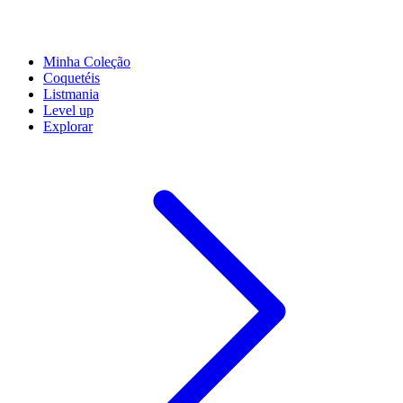
Minha Coleção
Coquetéis
Listmania
Level up
Explorar