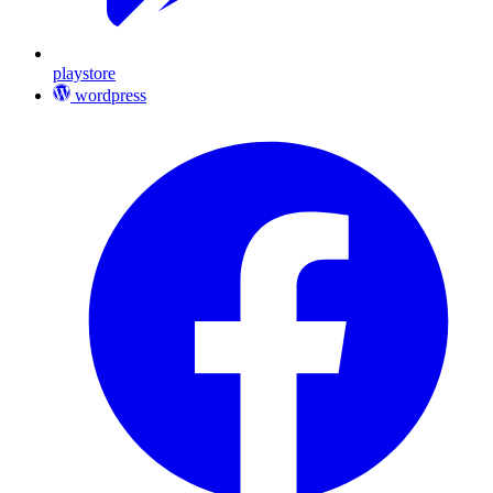
playstore
wordpress