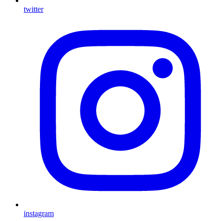
twitter
instagram