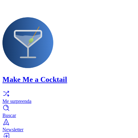
Make Me a Cocktail
Me surpreenda
Buscar
Newsletter