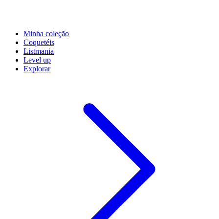
Minha coleção
Coquetéis
Listmania
Level up
Explorar