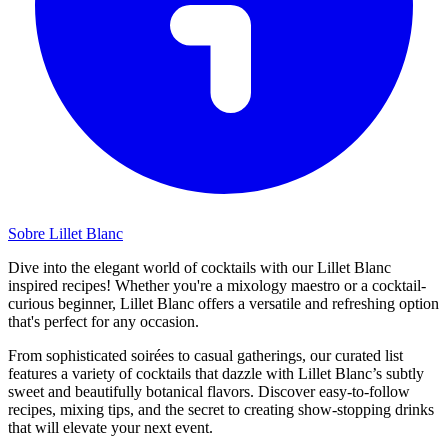
Sobre Lillet Blanc
Dive into the elegant world of cocktails with our Lillet Blanc
inspired recipes! Whether you're a mixology maestro or a cocktail-
curious beginner, Lillet Blanc offers a versatile and refreshing option
that's perfect for any occasion.
From sophisticated soirées to casual gatherings, our curated list
features a variety of cocktails that dazzle with Lillet Blanc’s subtly
sweet and beautifully botanical flavors. Discover easy-to-follow
recipes, mixing tips, and the secret to creating show-stopping drinks
that will elevate your next event.