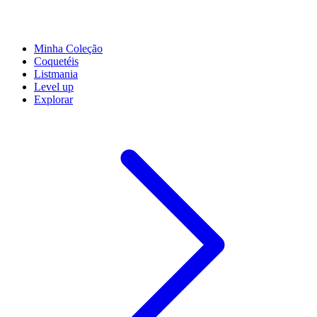
Minha Coleção
Coquetéis
Listmania
Level up
Explorar