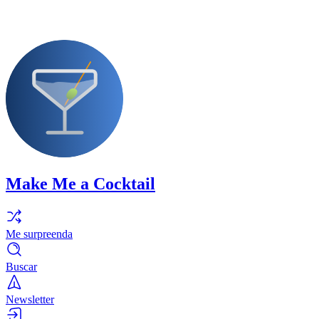
Make Me a Cocktail
Me surpreenda
Buscar
Newsletter