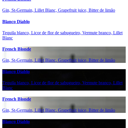
Gin, St-Germain, Lillet Blanc, Grapefruit juice, Bitter de limão
Blanco Diablo
Tequila blanco, Licor de flor de sabugueiro, Vermute branco, Lillet
Blanc
French Blonde
Gin, St-Germain, Lillet Blanc, Grapefruit juice, Bitter de limão
Blanco Diablo
Tequila blanco, Licor de flor de sabugueiro, Vermute branco, Lillet
Blanc
French Blonde
Gin, St-Germain, Lillet Blanc, Grapefruit juice, Bitter de limão
Blanco Diablo