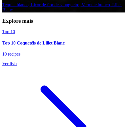
Tequila blanco, Licor de flor de sabugueiro, Vermute branco, Lillet
Blanc
Explore mais
Top 10
Top 10 Coquetéis de Lillet Blanc
10 recipes
Ver lista