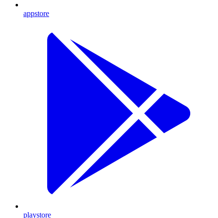
appstore
playstore