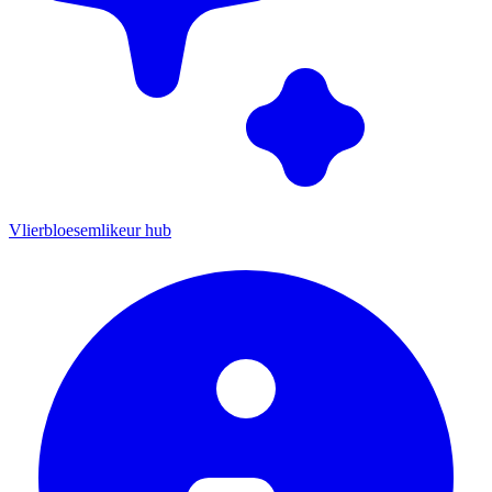
Vlierbloesemlikeur hub