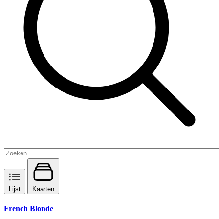
Lijst
Kaarten
French Blonde