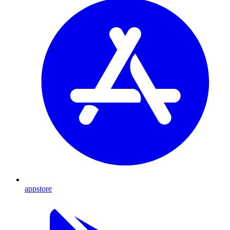
appstore