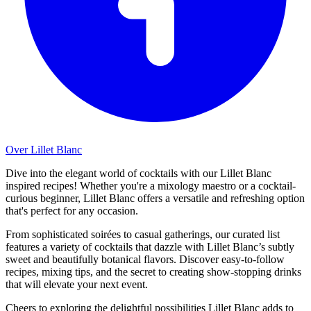
Over Lillet Blanc
Dive into the elegant world of cocktails with our Lillet Blanc
inspired recipes! Whether you're a mixology maestro or a cocktail-
curious beginner, Lillet Blanc offers a versatile and refreshing option
that's perfect for any occasion.
From sophisticated soirées to casual gatherings, our curated list
features a variety of cocktails that dazzle with Lillet Blanc’s subtly
sweet and beautifully botanical flavors. Discover easy-to-follow
recipes, mixing tips, and the secret to creating show-stopping drinks
that will elevate your next event.
Cheers to exploring the delightful possibilities Lillet Blanc adds to