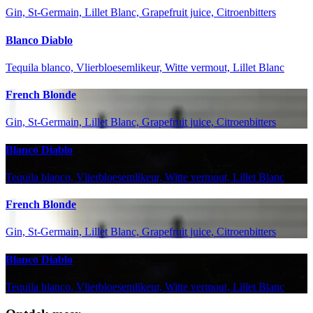
Gin, St-Germain, Lillet Blanc, Grapefruit juice, Citroenbitters
Blanco Diablo
Tequila blanco, Vlierbloesemlikeur, Witte vermout, Lillet Blanc
French Blonde
Gin, St-Germain, Lillet Blanc, Grapefruit juice, Citroenbitters
Blanco Diablo
Tequila blanco, Vlierbloesemlikeur, Witte vermout, Lillet Blanc
French Blonde
Gin, St-Germain, Lillet Blanc, Grapefruit juice, Citroenbitters
Blanco Diablo
Tequila blanco, Vlierbloesemlikeur, Witte vermout, Lillet Blanc