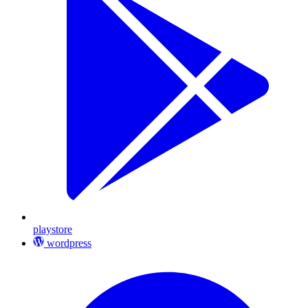
playstore
wordpress