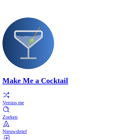
Make Me a Cocktail
Verrass me
Zoeken
Nieuwsbrief