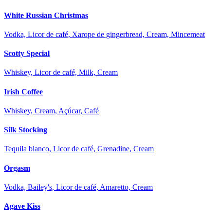
White Russian Christmas
Vodka, Licor de café, Xarope de gingerbread, Cream, Mincemeat
Scotty Special
Whiskey, Licor de café, Milk, Cream
Irish Coffee
Whiskey, Cream, Açúcar, Café
Silk Stocking
Tequila blanco, Licor de café, Grenadine, Cream
Orgasm
Vodka, Bailey's, Licor de café, Amaretto, Cream
Agave Kiss