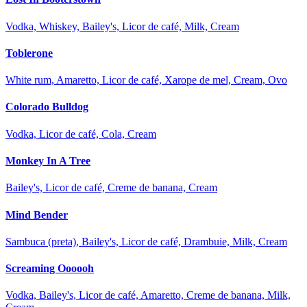
Vodka, Whiskey, Bailey's, Licor de café, Milk, Cream
Toblerone
White rum, Amaretto, Licor de café, Xarope de mel, Cream, Ovo
Colorado Bulldog
Vodka, Licor de café, Cola, Cream
Monkey In A Tree
Bailey's, Licor de café, Creme de banana, Cream
Mind Bender
Sambuca (preta), Bailey's, Licor de café, Drambuie, Milk, Cream
Screaming Oooooh
Vodka, Bailey's, Licor de café, Amaretto, Creme de banana, Milk,