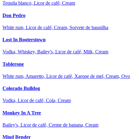
Tequila blanco, Licor de café, Cream
Don Pedro
White rum, Licor de café, Cream, Sorvete de baunilha
Lost In Booterstown
Vodka, Whiskey, Bailey's, Licor de café, Milk, Cream
Toblerone
White rum, Amaretto, Licor de café, Xarope de mel, Cream, Ovo
Colorado Bulldog
Vodka, Licor de café, Cola, Cream
Monkey In A Tree
Bailey's, Licor de café, Creme de banana, Cream
Mind Bender