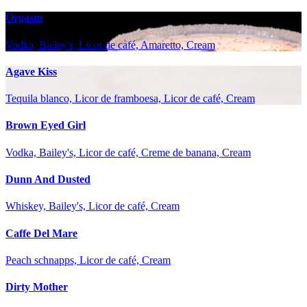
Orgasm
Vodka, Bailey's, Licor de café, Amaretto, Cream
Agave Kiss
Tequila blanco, Licor de framboesa, Licor de café, Cream
Brown Eyed Girl
Vodka, Bailey's, Licor de café, Creme de banana, Cream
Dunn And Dusted
Whiskey, Bailey's, Licor de café, Cream
Caffe Del Mare
Peach schnapps, Licor de café, Cream
Dirty Mother