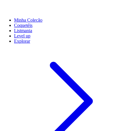
Minha Coleção
Coquetéis
Listmania
Level up
Explorar