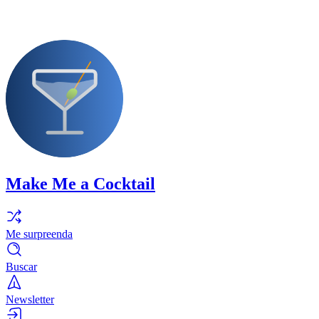
Make Me a Cocktail
Me surpreenda
Buscar
Newsletter