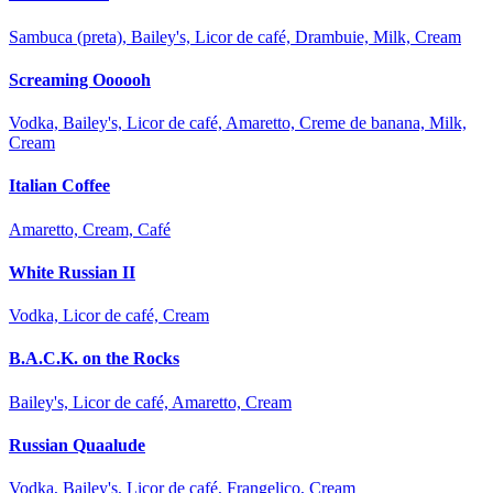
Sambuca (preta), Bailey's, Licor de café, Drambuie, Milk, Cream
Screaming Oooooh
Vodka, Bailey's, Licor de café, Amaretto, Creme de banana, Milk,
Cream
Italian Coffee
Amaretto, Cream, Café
White Russian II
Vodka, Licor de café, Cream
B.A.C.K. on the Rocks
Bailey's, Licor de café, Amaretto, Cream
Russian Quaalude
Vodka, Bailey's, Licor de café, Frangelico, Cream