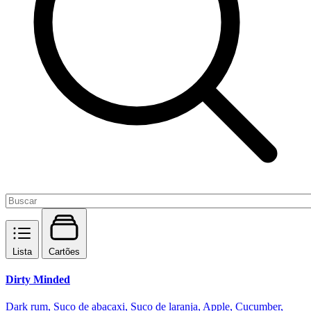
Lista
Cartões
Dirty Minded
Dark rum, Suco de abacaxi, Suco de laranja, Apple, Cucumber,