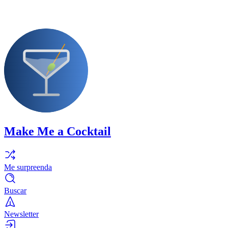
Make Me a Cocktail
Me surpreenda
Buscar
Newsletter