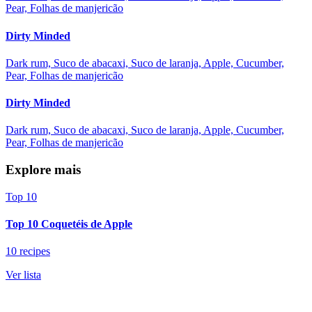
Pear, Folhas de manjericão
Dirty Minded
Dark rum, Suco de abacaxi, Suco de laranja, Apple, Cucumber,
Pear, Folhas de manjericão
Dirty Minded
Dark rum, Suco de abacaxi, Suco de laranja, Apple, Cucumber,
Pear, Folhas de manjericão
Explore mais
Top 10
Top 10 Coquetéis de Apple
10 recipes
Ver lista