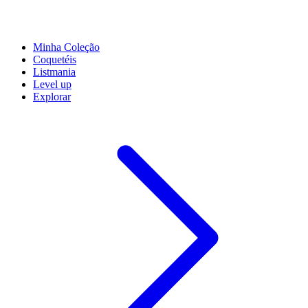
Minha Coleção
Coquetéis
Listmania
Level up
Explorar