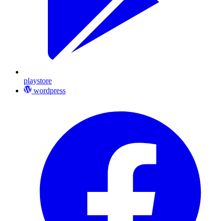
playstore
wordpress