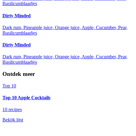
Basilicumblaadjes
Dirty Minded
Dark rum, Pineapple juice, Orange juice, Apple, Cucumber, Pear,
Basilicumblaadjes
Dirty Minded
Dark rum, Pineapple juice, Orange juice, Apple, Cucumber, Pear,
Basilicumblaadjes
Ontdek meer
Top 10
Top 10 Apple Cocktails
10 recipes
Bekijk lijst