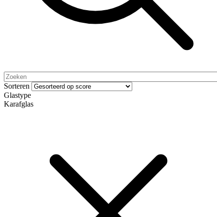
Sorteren
Glastype
Karafglas