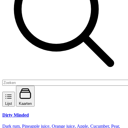
Lijst
Kaarten
Dirty Minded
Dark rum, Pineapple juice, Orange juice, Apple, Cucumber, Pear,