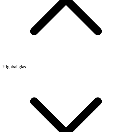
Highballglas