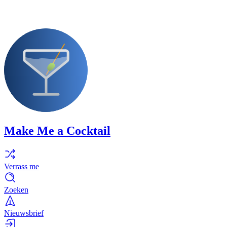
Make Me a Cocktail
Verrass me
Zoeken
Nieuwsbrief