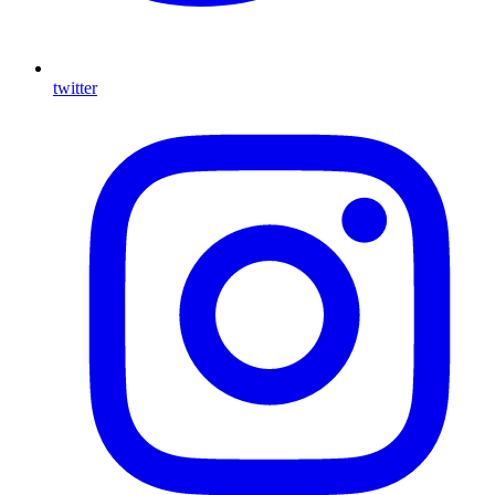
twitter