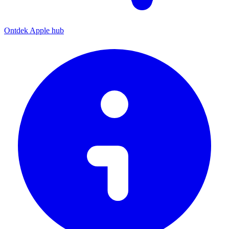
Ontdek Apple hub