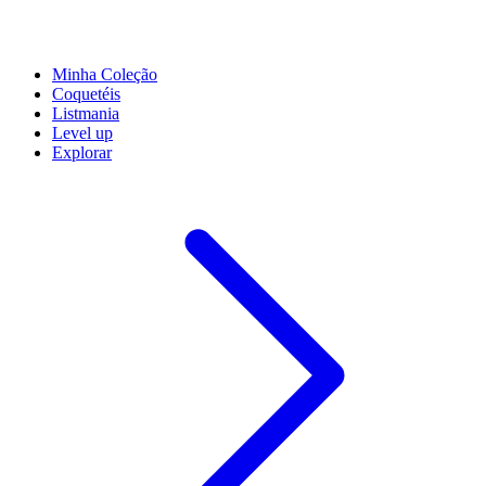
Minha Coleção
Coquetéis
Listmania
Level up
Explorar