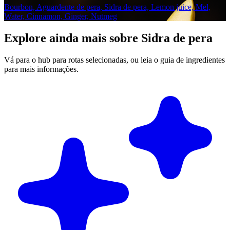
Bourbon, Aguardente de pera, Sidra de pera, Lemon juice, Mel,
Water, Cinnamon, Ginger, Nutmeg
Explore ainda mais sobre Sidra de pera
Vá para o hub para rotas selecionadas, ou leia o guia de ingredientes
para mais informações.