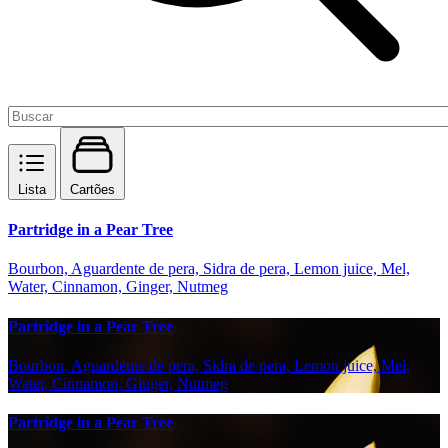
Lista
Cartões
Partridge in a Pear Tree
Bourbon, Aguardente de pera, Sidra de pera, Lemon juice, Mel,
Water, Cinnamon, Ginger, Nutmeg
Partridge in a Pear Tree
Bourbon, Aguardente de pera, Sidra de pera, Lemon juice, Mel,
Water, Cinnamon, Ginger, Nutmeg
Partridge in a Pear Tree