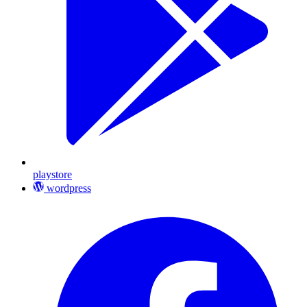
playstore
wordpress