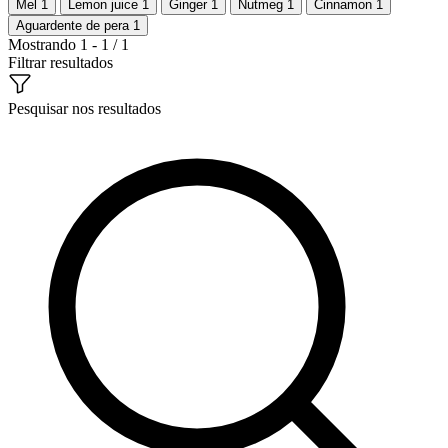
Mel
1
Lemon juice
1
Ginger
1
Nutmeg
1
Cinnamon
1
Aguardente de pera
1
Mostrando 1 - 1 / 1
Filtrar resultados
Pesquisar nos resultados