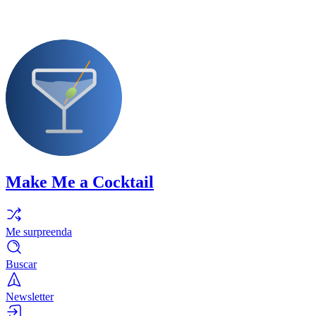
Make Me a Cocktail
Me surpreenda
Buscar
Newsletter