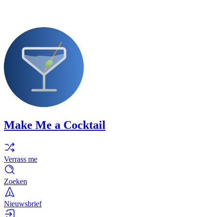
Make Me a Cocktail
Verrass me
Zoeken
Nieuwsbrief