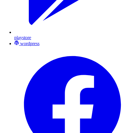
playstore
wordpress