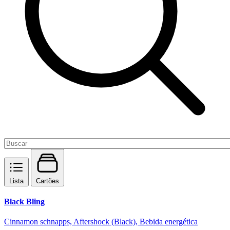
Lista
Cartões
Black Bling
Cinnamon schnapps, Aftershock (Black), Bebida energética