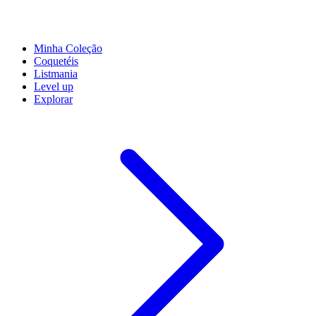
Minha Coleção
Coquetéis
Listmania
Level up
Explorar