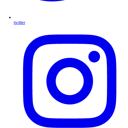
twitter