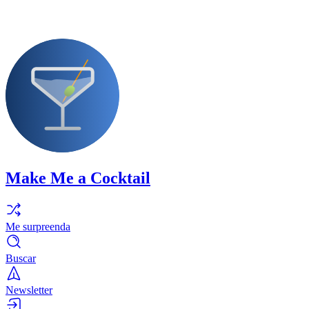
Make Me a Cocktail
Me surpreenda
Buscar
Newsletter