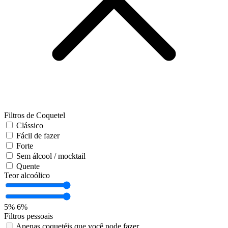
Filtros de Coquetel
Clássico
Fácil de fazer
Forte
Sem álcool / mocktail
Quente
Teor alcoólico
5%
6%
Filtros pessoais
Apenas coquetéis que você pode fazer