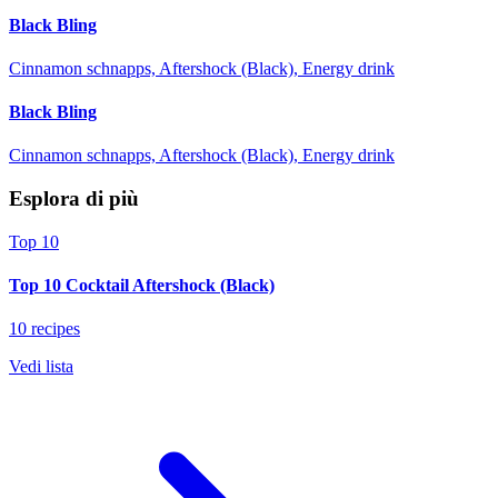
Black Bling
Cinnamon schnapps, Aftershock (Black), Energy drink
Black Bling
Cinnamon schnapps, Aftershock (Black), Energy drink
Esplora di più
Top 10
Top 10 Cocktail Aftershock (Black)
10 recipes
Vedi lista