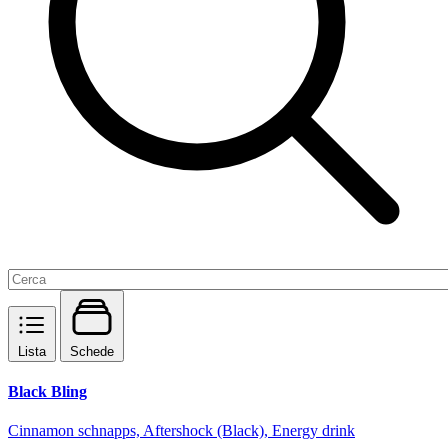
Lista
Schede
Black Bling
Cinnamon schnapps, Aftershock (Black), Energy drink