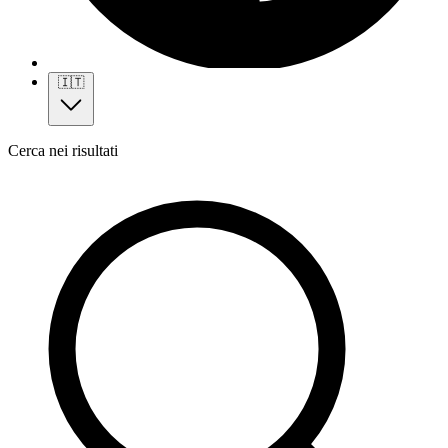
🇮🇹
Cerca nei risultati