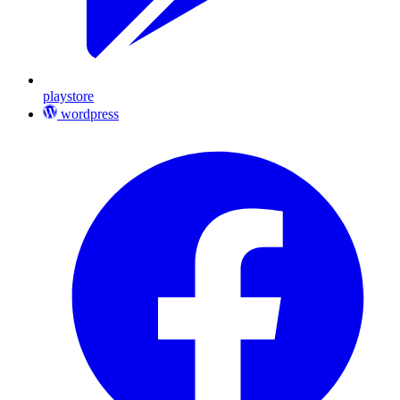
playstore
wordpress