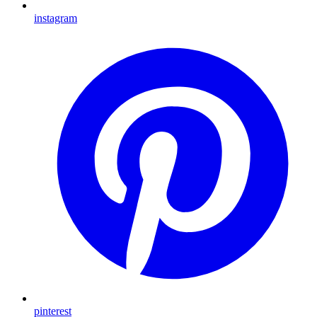
instagram
pinterest