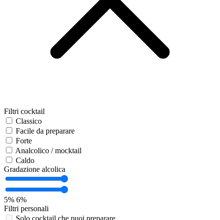
Filtri cocktail
Classico
Facile da preparare
Forte
Analcolico / mocktail
Caldo
Gradazione alcolica
5%
6%
Filtri personali
Solo cocktail che puoi preparare