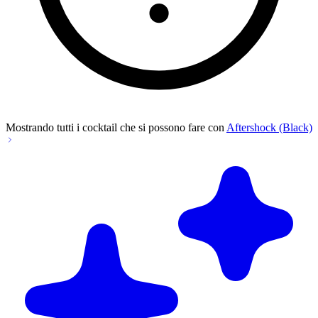
Mostrando tutti i cocktail che si possono fare con
Aftershock (Black)