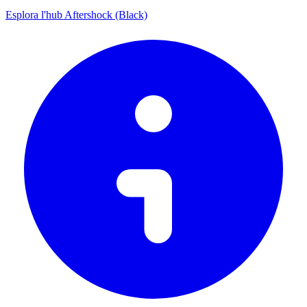
Esplora l'hub Aftershock (Black)