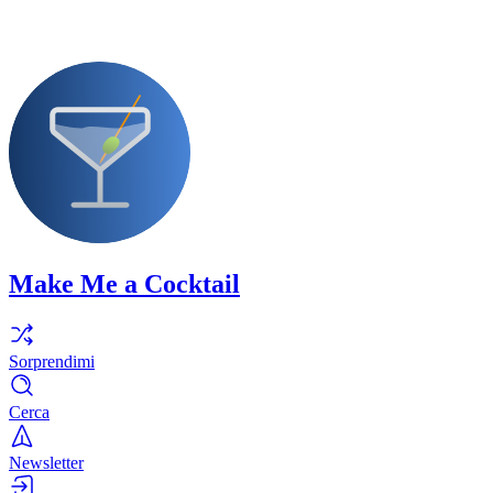
Make Me a Cocktail
Sorprendimi
Cerca
Newsletter