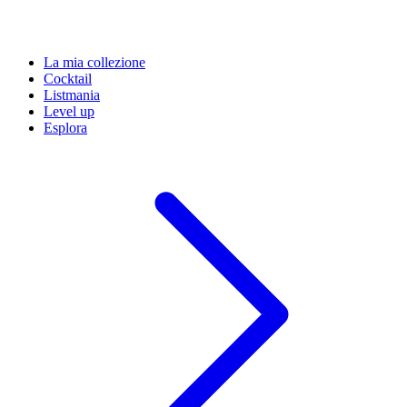
La mia collezione
Cocktail
Listmania
Level up
Esplora