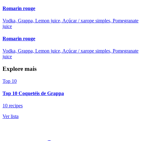
Romarin rouge
Vodka, Grappa, Lemon juice, Açúcar / xarope simples, Pomegranate
juice
Romarin rouge
Vodka, Grappa, Lemon juice, Açúcar / xarope simples, Pomegranate
juice
Explore mais
Top 10
Top 10 Coquetéis de Grappa
10 recipes
Ver lista