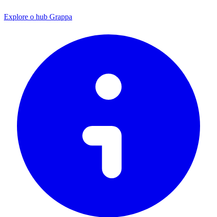
Explore o hub Grappa