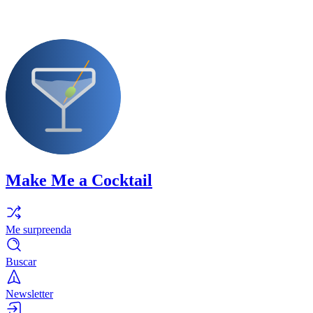
Make Me a Cocktail
Me surpreenda
Buscar
Newsletter