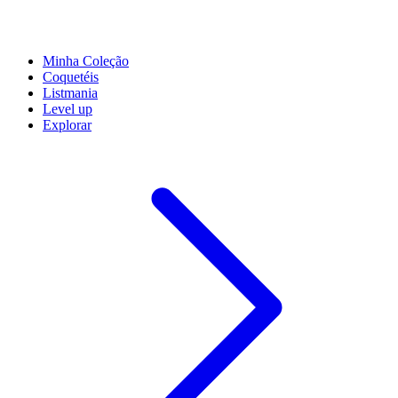
Minha Coleção
Coquetéis
Listmania
Level up
Explorar