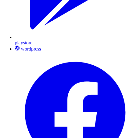
playstore
wordpress