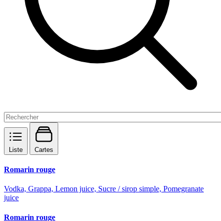
Liste
Cartes
Romarin rouge
Vodka, Grappa, Lemon juice, Sucre / sirop simple, Pomegranate
juice
Romarin rouge