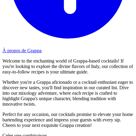
À propos de Grappa
Welcome to the enchanting world of Grappa-based cocktails! If
you're looking to explore the divine flavors of Italy, our collection of
easy-to-follow recipes is your ultimate guide.
Whether you're a Grappa aficionado or a cocktail enthusiast eager to
discover new tastes, you'll find inspiration in our curated list. Dive
into our mixology adventure, where each recipe is crafted to
highlight Grappa's unique character, blending tradition with
innovative twists.
Perfect for any occasion, our cocktails promise to elevate your home
bartending experience and impress your guests with every sip.
Cheers to your next exquisite Grappa creation!
Créer une combinaison