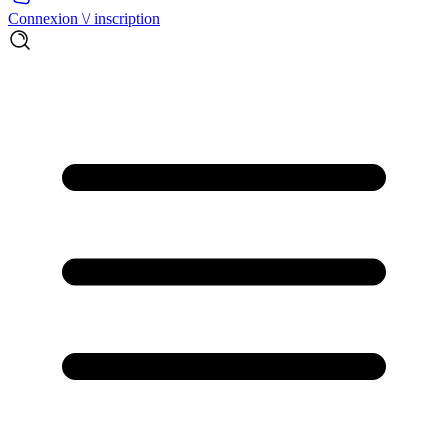
Connexion \/ inscription