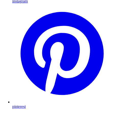
instagram
pinterest