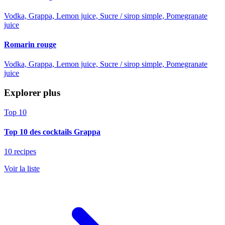
Vodka, Grappa, Lemon juice, Sucre / sirop simple, Pomegranate
juice
Romarin rouge
Vodka, Grappa, Lemon juice, Sucre / sirop simple, Pomegranate
juice
Explorer plus
Top 10
Top 10 des cocktails Grappa
10 recipes
Voir la liste