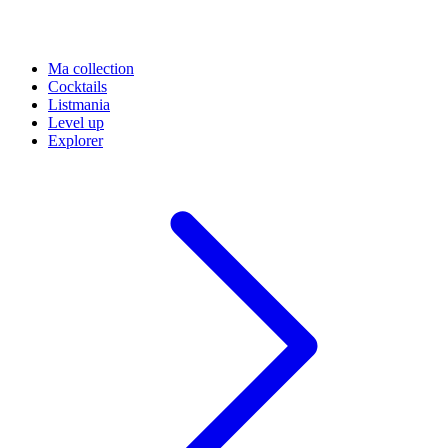
Ma collection
Cocktails
Listmania
Level up
Explorer