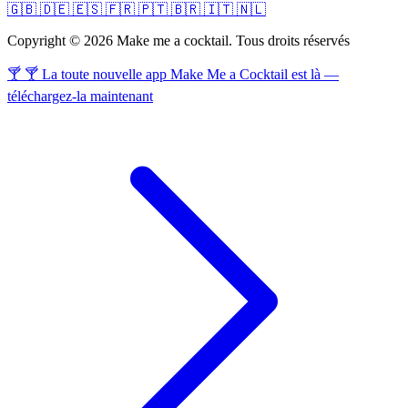
🇬🇧
🇩🇪
🇪🇸
🇫🇷
🇵🇹
🇧🇷
🇮🇹
🇳🇱
Copyright © 2026 Make me a cocktail. Tous droits réservés
🍸 🍸 La toute nouvelle app Make Me a Cocktail est là —
téléchargez-la maintenant