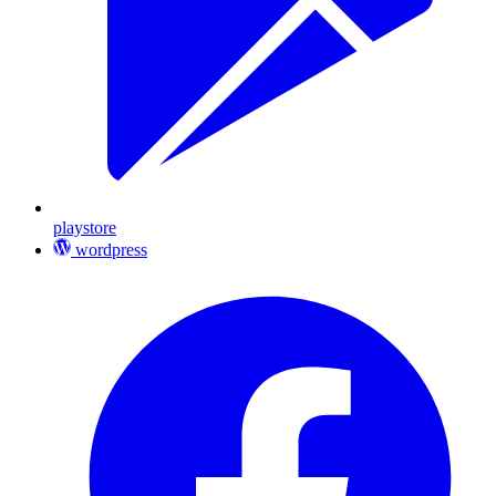
playstore
wordpress