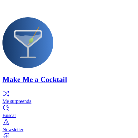
Make Me a Cocktail
Me surpreenda
Buscar
Newsletter