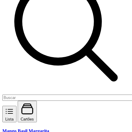
Lista
Cartões
Mango Basil Margarita