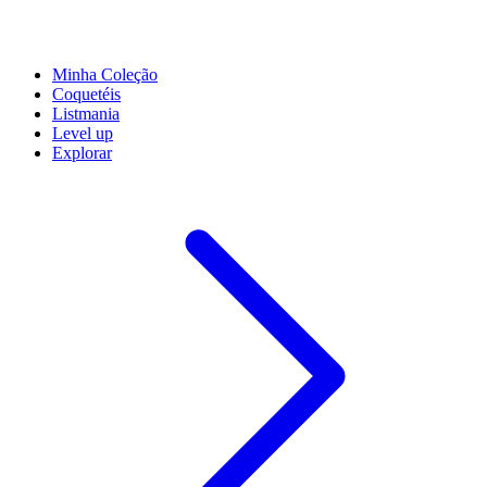
Minha Coleção
Coquetéis
Listmania
Level up
Explorar