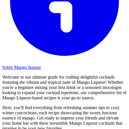
Sobre Mango liqueur
Welcome to our ultimate guide for crafting delightful cocktails
featuring the vibrant and tropical taste of Mango Liqueur! Whether
you're a beginner mixing your first drink or a seasoned mixologist
looking to expand your cocktail repertoire, our comprehensive list of
Mango Liqueur-based recipes is your go-to source.
Here, you'll find everything from refreshing summer sips to cozy
winter concoctions, each recipe showcasing the sweet, luscious
essence of mango. Get ready to impress your friends and elevate
your home bar with these irresistible Mango Liqueur cocktails that
promise to be your new favorites.