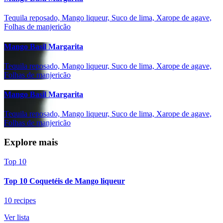
Tequila reposado, Mango liqueur, Suco de lima, Xarope de agave,
Folhas de manjericão
Mango Basil Margarita
Tequila reposado, Mango liqueur, Suco de lima, Xarope de agave,
Folhas de manjericão
Mango Basil Margarita
Tequila reposado, Mango liqueur, Suco de lima, Xarope de agave,
Folhas de manjericão
Explore mais
Top 10
Top 10 Coquetéis de Mango liqueur
10 recipes
Ver lista