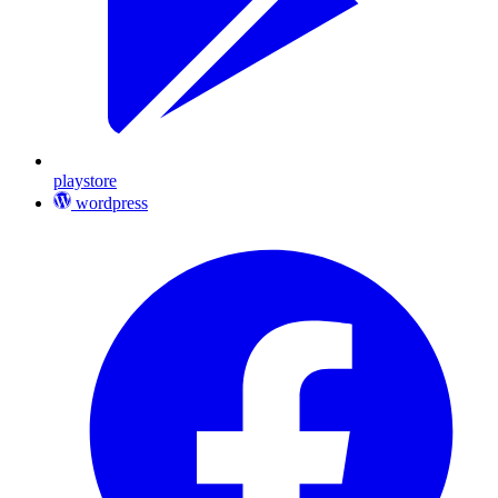
playstore
wordpress