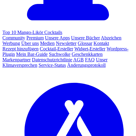
Top 10 Mango-Likör Cocktails
Community
Premium
Unsere Apps
Unsere Bücher
Abzeichen
Werbung
Über uns
Medien
Newsletter
Glossar
Kontakt
Rezept hinzufügen
Cocktail-Ersteller
Widget-Ersteller
Wordpress-
Plugin
Mein Bar-Guide
Suchwolke
Geschenkkarten
Markenpartner
Datenschutzrichtlinie
AGB
FAQ
Unser
Klimaversprechen
Service-Status
Änderungsprotokoll