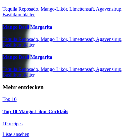
Tequila Reposado, Mango-Likör, Limettensaft, Agavensirup,
Basilikumblätter
Mango Basil Margarita
Tequila Reposado, Mango-Likör, Limettensaft, Agavensirup,
Basilikumblätter
Mango Basil Margarita
Tequila Reposado, Mango-Likör, Limettensaft, Agavensirup,
Basilikumblätter
Mehr entdecken
Top 10
Top 10 Mango-Likör Cocktails
10 recipes
Liste ansehen