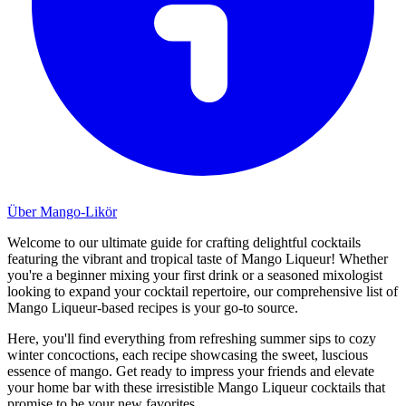
Über Mango-Likör
Welcome to our ultimate guide for crafting delightful cocktails
featuring the vibrant and tropical taste of Mango Liqueur! Whether
you're a beginner mixing your first drink or a seasoned mixologist
looking to expand your cocktail repertoire, our comprehensive list of
Mango Liqueur-based recipes is your go-to source.
Here, you'll find everything from refreshing summer sips to cozy
winter concoctions, each recipe showcasing the sweet, luscious
essence of mango. Get ready to impress your friends and elevate
your home bar with these irresistible Mango Liqueur cocktails that
promise to be your new favorites.