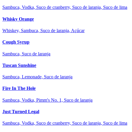
Sambuca, Vodka, Suco de cranberry, Suco de laranja, Suco de lima
Whisky Orange
Whiskey, Sambuca, Suco de laranja, Açúcar
Cough Syrup
Sambuca, Suco de laranja
Tuscan Sunshine
Sambuca, Lemonade, Suco de laranja
Fire In The Hole
Sambuca, Vodka, Pimm's No. 1, Suco de laranja
Just Turned Legal
Sambuca, Vodka, Suco de cranberry, Suco de laranja, Suco de lima