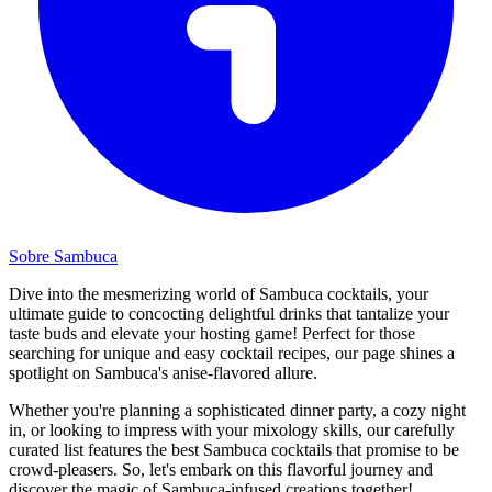
Sobre Sambuca
Dive into the mesmerizing world of Sambuca cocktails, your
ultimate guide to concocting delightful drinks that tantalize your
taste buds and elevate your hosting game! Perfect for those
searching for unique and easy cocktail recipes, our page shines a
spotlight on Sambuca's anise-flavored allure.
Whether you're planning a sophisticated dinner party, a cozy night
in, or looking to impress with your mixology skills, our carefully
curated list features the best Sambuca cocktails that promise to be
crowd-pleasers. So, let's embark on this flavorful journey and
discover the magic of Sambuca-infused creations together!