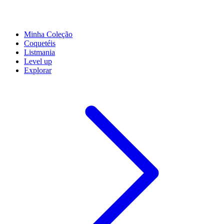
Minha Coleção
Coquetéis
Listmania
Level up
Explorar