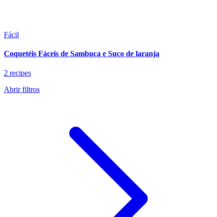
Fácil
Coquetéis Fáceis de Sambuca e Suco de laranja
2 recipes
Abrir filtros