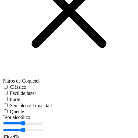
Filtros de Coquetel
Clássico
Fácil de fazer
Forte
Sem álcool / mocktail
Quente
Teor alcoólico
3%
29%