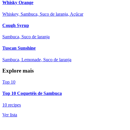
Whisky Orange
Whiskey, Sambuca, Suco de laranja, Açúcar
Cough Syrup
Sambuca, Suco de laranja
Tuscan Sunshine
Sambuca, Lemonade, Suco de laranja
Explore mais
Top 10
Top 10 Coquetéis de Sambuca
10 recipes
Ver lista