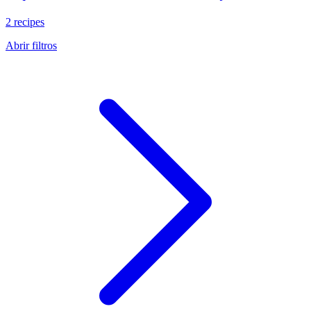
2 recipes
Abrir filtros