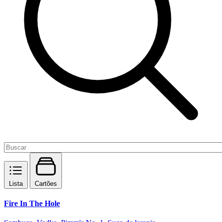
Lista
Cartões
Fire In The Hole