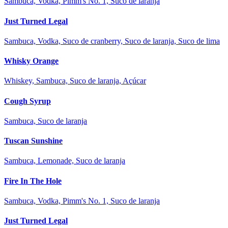
Sambuca, Vodka, Pimm's No. 1, Suco de laranja
Just Turned Legal
Sambuca, Vodka, Suco de cranberry, Suco de laranja, Suco de lima
Whisky Orange
Whiskey, Sambuca, Suco de laranja, Açúcar
Cough Syrup
Sambuca, Suco de laranja
Tuscan Sunshine
Sambuca, Lemonade, Suco de laranja
Fire In The Hole
Sambuca, Vodka, Pimm's No. 1, Suco de laranja
Just Turned Legal