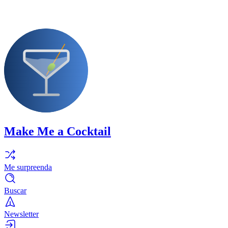
Make Me a Cocktail
Me surpreenda
Buscar
Newsletter