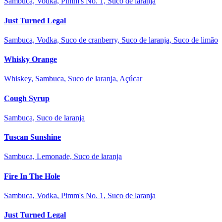
Sambuca, Vodka, Pimm's No. 1, Suco de laranja
Just Turned Legal
Sambuca, Vodka, Suco de cranberry, Suco de laranja, Suco de limão
Whisky Orange
Whiskey, Sambuca, Suco de laranja, Açúcar
Cough Syrup
Sambuca, Suco de laranja
Tuscan Sunshine
Sambuca, Lemonade, Suco de laranja
Fire In The Hole
Sambuca, Vodka, Pimm's No. 1, Suco de laranja
Just Turned Legal