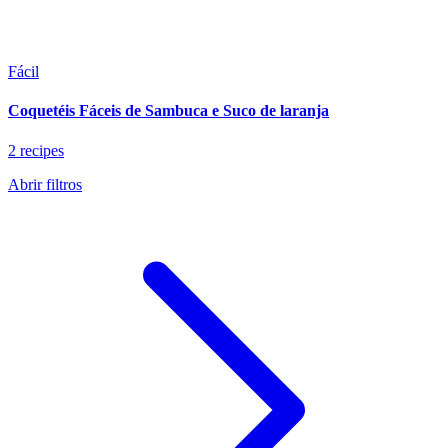
Fácil
Coquetéis Fáceis de Sambuca e Suco de laranja
2 recipes
Abrir filtros