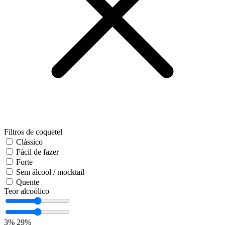
Filtros de coquetel
Clássico
Fácil de fazer
Forte
Sem álcool / mocktail
Quente
Teor alcoólico
3%
29%