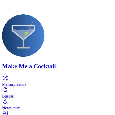
Make Me a Cocktail
Me surpreenda
Buscar
Newsletter