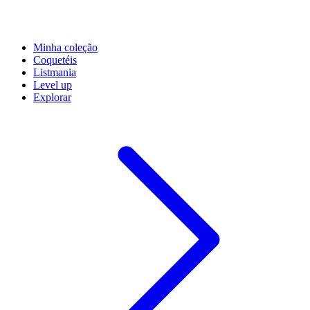
Minha coleção
Coquetéis
Listmania
Level up
Explorar