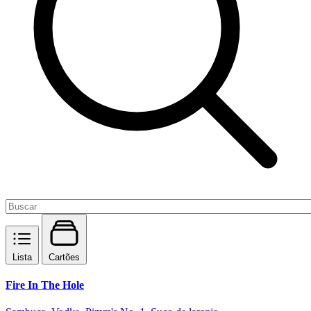
Lista
Cartões
Fire In The Hole