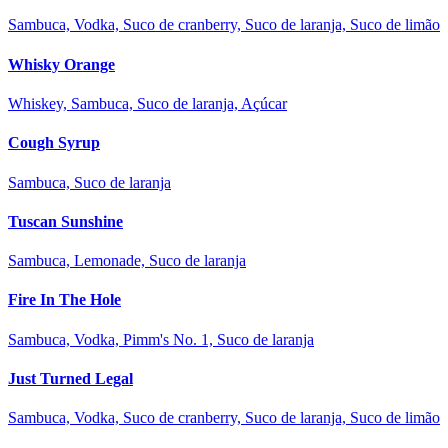
Sambuca, Vodka, Suco de cranberry, Suco de laranja, Suco de limão
Whisky Orange
Whiskey, Sambuca, Suco de laranja, Açúcar
Cough Syrup
Sambuca, Suco de laranja
Tuscan Sunshine
Sambuca, Lemonade, Suco de laranja
Fire In The Hole
Sambuca, Vodka, Pimm's No. 1, Suco de laranja
Just Turned Legal
Sambuca, Vodka, Suco de cranberry, Suco de laranja, Suco de limão