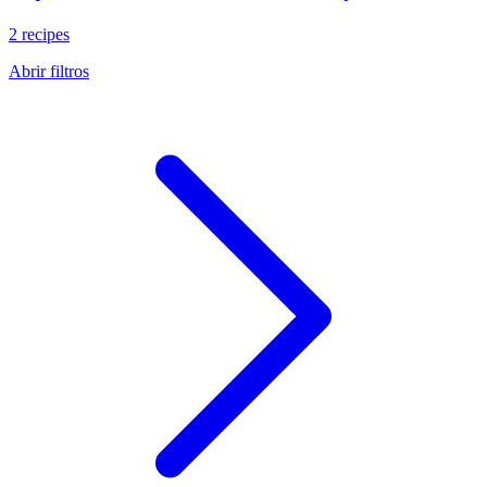
2 recipes
Abrir filtros