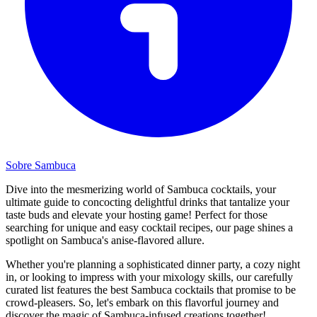
Sobre Sambuca
Dive into the mesmerizing world of Sambuca cocktails, your
ultimate guide to concocting delightful drinks that tantalize your
taste buds and elevate your hosting game! Perfect for those
searching for unique and easy cocktail recipes, our page shines a
spotlight on Sambuca's anise-flavored allure.
Whether you're planning a sophisticated dinner party, a cozy night
in, or looking to impress with your mixology skills, our carefully
curated list features the best Sambuca cocktails that promise to be
crowd-pleasers. So, let's embark on this flavorful journey and
discover the magic of Sambuca-infused creations together!